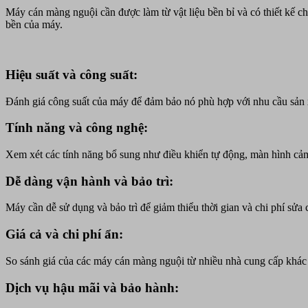
chăng
Máy cán màng nguội cần được làm từ vật liệu bền bỉ và có thiết kế ch
tại
bền của máy.
Hà
Nội
Hiệu suất và công suất:
Đánh giá công suất của máy để đảm bảo nó phù hợp với nhu cầu sản 
Tính năng và công nghệ:
Xem xét các tính năng bổ sung như điều khiển tự động, màn hình cảm ứ
Dễ dàng vận hành và bảo trì:
Máy cần dễ sử dụng và bảo trì để giảm thiểu thời gian và chi phí sửa
Giá cả và chi phí ẩn:
So sánh giá của các máy cán màng nguội từ nhiều nhà cung cấp khác n
Dịch vụ hậu mãi và bảo hành: