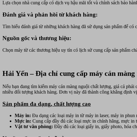
Lựa chọn nhà cung cấp có dịch vụ hậu mãi tốt và chính sách bảo hành 
Đánh giá và phản hồi từ khách hàng:
Tìm hiểu đánh giá từ những khách hàng đã sử dụng sản phẩm để có cái
Nguồn gốc và thương hiệu:
Chọn máy từ các thương hiệu uy tín có lịch sử cung cấp sản phẩm ch
Hải Yến – Địa chỉ cung cấp máy cán màng n
Nếu bạn đang tìm kiếm máy cán màng nguội chất lượng, giá cả phải 
nhiều đối tượng khách hàng. Đơn vị này đã thành công khẳng định vị 
Sản phẩm đa dạng, chất lượng cao
Máy in:
Đa dạng các loại máy in từ máy in laser, máy in phu
Mực in:
Cung cấp đầy đủ các loại mực in chính hãng, mực in t
Vật tư văn phòng:
Đầy đủ các loại giấy in, giấy photo, hóa c