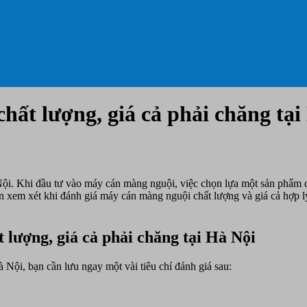
 CMT, ÉP DẺO)
ất lượng, giá cả phải chăng tại
ội. Khi đầu tư vào máy cán màng nguội, việc chọn lựa một sản phẩm ch
cần xem xét khi đánh giá máy cán màng nguội chất lượng và giá cả hợp
 lượng, giá cả phải chăng tại Hà Nội
 Nội, bạn cần lưu ngay một vài tiêu chí đánh giá sau: