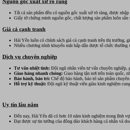
Nguồn gốc xuất xứ rõ ràng
Tất cả sản phẩm đều có nguồn gốc xuất xứ rõ ràng, được nhập kh
Giấy tờ chứng minh nguồn gốc, chất lượng sản phẩm luôn sẵn 
Giá cả cạnh tranh
Hải Yến luôn có chính sách giá cả cạnh tranh trên thị trường, g
Nhiều chương trình khuyến mãi hấp dẫn được tổ chức thường x
Dịch vụ chuyên nghiệp
Tư vấn nhiệt tình:
Đội ngũ nhân viên tư vấn chuyên nghiệp, g
Giao hàng nhanh chóng:
Giao hàng tận nơi trên toàn quốc, 
Bảo hành, bảo trì:
Chế độ bảo hành, bảo trì sản phẩm chuyên 
Hỗ trợ kỹ thuật:
Đội ngũ kỹ thuật viên giàu kinh nghiệm cung 
Uy tín lâu năm
Đến nay, Hải Yến đã có hơn 10 năm kinh nghiệm trong lĩnh vự
Đạt được sự tin tưởng của đông đảo khách hàng cá nhân và do