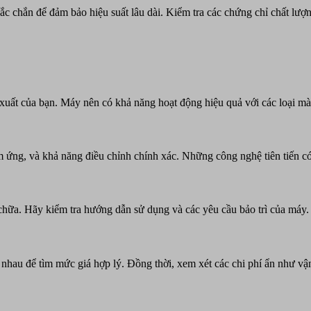
ắc chắn để đảm bảo hiệu suất lâu dài. Kiểm tra các chứng chỉ chất lượ
xuất của bạn. Máy nên có khả năng hoạt động hiệu quả với các loại m
ng, và khả năng điều chỉnh chính xác. Những công nghệ tiên tiến có thể
 chữa. Hãy kiểm tra hướng dẫn sử dụng và các yêu cầu bảo trì của máy.
hau để tìm mức giá hợp lý. Đồng thời, xem xét các chi phí ẩn như vận 