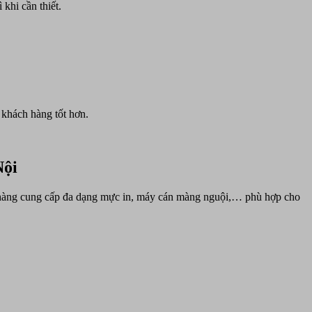
khi cần thiết.
 khách hàng tốt hơn.
Nội
ửa hàng cung cấp đa dạng mực in, máy cán màng nguội,… phù hợp cho