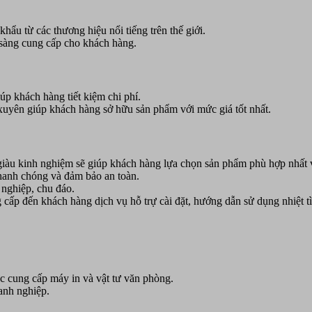
ẩu từ các thương hiệu nổi tiếng trên thế giới.
sàng cung cấp cho khách hàng.
iúp khách hàng tiết kiệm chi phí.
uyên giúp khách hàng sở hữu sản phẩm với mức giá tốt nhất.
iàu kinh nghiệm sẽ giúp khách hàng lựa chọn sản phẩm phù hợp nhất 
nhanh chóng và đảm bảo an toàn.
nghiệp, chu đáo.
cấp đến khách hàng dịch vụ hỗ trự cài đặt, hướng dẫn sử dụng nhiệt tì
c cung cấp máy in và vật tư văn phòng.
anh nghiệp.