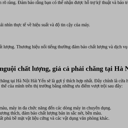
rõ ràng. Đảm bảo rằng bạn có thể nhận được hỗ trợ kỹ thuật và bảo trì 
 nhìn thực tế về hiệu suất và độ tin cậy của máy.
ất lượng. Thương hiệu nổi tiếng thường đảm bảo chất lượng và dịch vụ
guội chất lượng, giá cả phải chăng tại Hà 
chăng tại Hà Nội Hải Yến sẽ là gợi ý thích hợp nhất. Đây chính là c
thế của mình trên thị trường bằng những ưu điểm vượt trội sau đây:
n màu, máy in đa chức năng đến các dòng máy in chuyên dụng.
ương thích, đảm bảo chất lượng bản in sắc nét, bền màu.
hất phủ bề mặt vật liệu cứng và các vật dụng văn phòng khác.