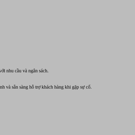
với nhu cầu và ngân sách.
nh và sẵn sàng hỗ trợ khách hàng khi gặp sự cố.