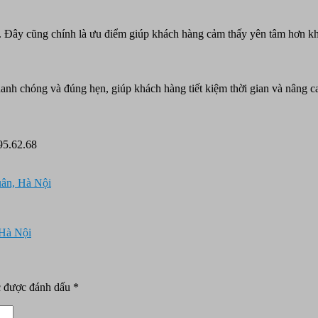
. Đây cũng chính là ưu điểm giúp khách hàng cảm thấy yên tâm hơn kh
anh chóng và đúng hẹn, giúp khách hàng tiết kiệm thời gian và nâng c
95.62.68
uân, Hà Nội
 Hà Nội
c được đánh dấu
*