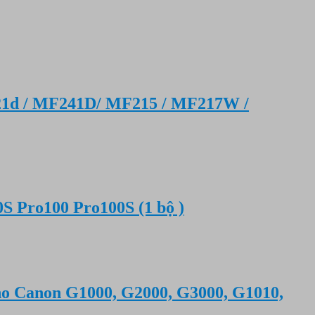
21d / MF241D/ MF215 / MF217W /
 Pro100 Pro100S (1 bộ )
ho Canon G1000, G2000, G3000, G1010,