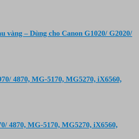
àu vàng – Dùng cho Canon G1020/ G2020/
70/ 4870, MG-5170, MG5270, iX6560,
70/ 4870, MG-5170, MG5270, iX6560,