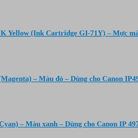
K Yellow (Ink Cartridge GI-71Y) – Mực m
Magenta) – Màu đỏ – Dùng cho Canon IP49
Cyan) – Màu xanh – Dùng cho Canon IP 49