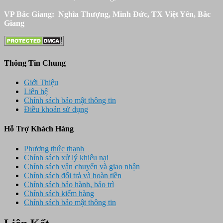
VP Bắc Giang: Nghĩa Thượng, Minh Đức, TX Việt Yên, Bắc
Giang
Thông Tin Chung
Giới Thiệu
Liên hệ
Chính sách bảo mật thông tin
Điều khoản sử dụng
Hỗ Trợ Khách Hàng
Phương thức thanh
Chính sách xử lý khiếu nại
Chính sách vận chuyển và giao nhận
Chính sách đổi trả và hoàn tiền
Chính sách bảo hành, bảo trì
Chính sách kiểm hàng
Chính sách bảo mật thông tin