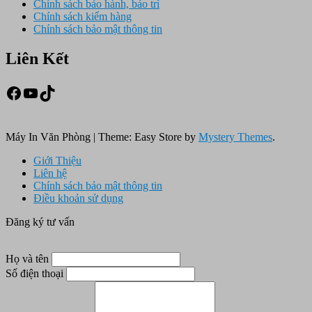
Chính sách bảo hành, bảo trì
Chính sách kiểm hàng
Chính sách bảo mật thông tin
Liên Kết
Facebook
Youtube
TikTok
Máy In Văn Phòng
|
Theme: Easy Store by
Mystery Themes
.
Giới Thiệu
Liên hệ
Chính sách bảo mật thông tin
Điều khoản sử dụng
Đăng ký tư vấn
Họ và tên
Số điện thoại