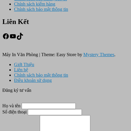
Chính sách kiểm hàng
Chính sách bảo mật thông tin
Liên Kết
Facebook
Youtube
TikTok
Máy In Văn Phòng
|
Theme: Easy Store by
Mystery Themes
.
Giới Thiệu
Liên hệ
Chính sách bảo mật thông tin
Điều khoản sử dụng
Đăng ký tư vấn
Họ và tên
Số điện thoại