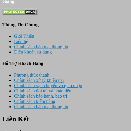
Giang
Thông Tin Chung
Giới Thiệu
Liên hệ
Chính sách bảo mật thông tin
Điều khoản sử dụng
Hỗ Trợ Khách Hàng
Phương thức thanh
Chính sách xử lý khiếu nại
Chính sách vận chuyển và giao nhận
Chính sách đổi trả và hoàn tiền
Chính sách bảo hành, bảo trì
Chính sách kiểm hàng
Chính sách bảo mật thông tin
Liên Kết