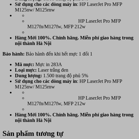
Sử dụng cho các dòng máy in
: HP LaserJet Pro MFP
M125nw/ M125rnw
HP LaserJet Pro MFP
M127fn/M127fw, MFP 212w
Hàng Mới 100%. Chính hãng. Miễn phí giao hàng trong
nội thành Hà Nội
Bảo hành:
Bảo hành đến khi hết mực 1 đổi 1
Mã mực:
Mực in 283A
Loại mực:
Laser trắng đen
Dung lượng:
1.500 trang độ phủ 5%
Sử dụng cho các dòng máy in
: HP LaserJet Pro MFP
M125nw/ M125rnw
HP LaserJet Pro MFP
M127fn/M127fw, MFP 212w
Hàng Mới 100%. Chính hãng. Miễn phí giao hàng trong
nội thành Hà Nội
Sản phẩm tương tự