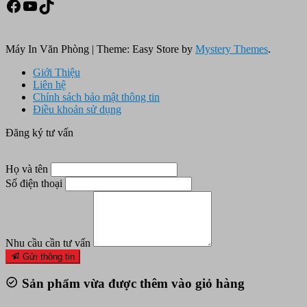
Facebook
Youtube
TikTok
Máy In Văn Phòng
|
Theme: Easy Store by
Mystery Themes
.
Giới Thiệu
Liên hệ
Chính sách bảo mật thông tin
Điều khoản sử dụng
Đăng ký tư vấn
Họ và tên
Số điện thoại
Nhu cầu cần tư vấn
Gửi thông tin
Sản phẩm vừa được thêm vào giỏ hàng