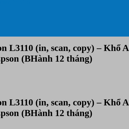
 CMT, ÉP DẺO)
L3110 (in, scan, copy) – Khổ A4
Epson (BHành 12 tháng)
L3110 (in, scan, copy) – Khổ A4
Epson (BHành 12 tháng)