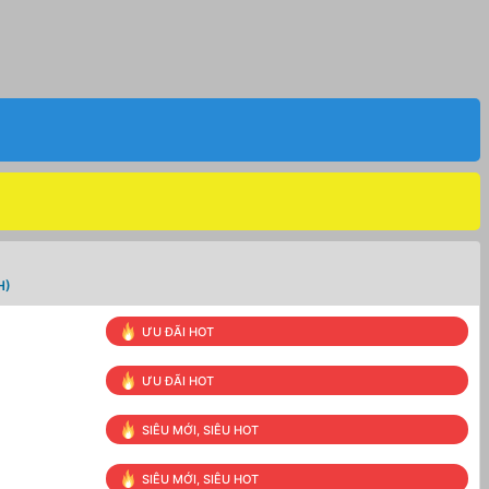
H)
ƯU ĐÃI HOT
ƯU ĐÃI HOT
SIÊU MỚI, SIÊU HOT
SIÊU MỚI, SIÊU HOT