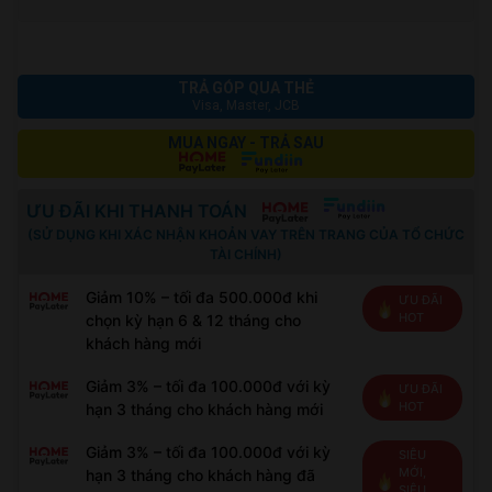
TRẢ GÓP QUA THẺ
Visa, Master, JCB
MUA NGAY - TRẢ SAU
ƯU ĐÃI KHI THANH TOÁN
(SỬ DỤNG KHI XÁC NHẬN KHOẢN VAY TRÊN TRANG CỦA TỔ CHỨC
TÀI CHÍNH)
Giảm 10% – tối đa 500.000đ khi
ƯU ĐÃI
HOT
chọn kỳ hạn 6 & 12 tháng cho
khách hàng mới
Giảm 3% – tối đa 100.000đ với kỳ
ƯU ĐÃI
HOT
hạn 3 tháng cho khách hàng mới
Giảm 3% – tối đa 100.000đ với kỳ
SIÊU
MỚI,
hạn 3 tháng cho khách hàng đã
SIÊU