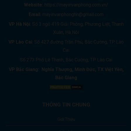
Website:
https://mayinvanphong.com.vn/
Email
: mayinvanphonghn@gmail.com
VP Hà Nội
: Số 3 ngõ 419 Giải Phóng, Phương Liệt, Thanh
Xuân, Hà Nôi
VP Lào Cai
: Số 427 đường Trần Phú, Bắc Cường, TP Lào
Cai
Số 273 Phố Lê Thanh, Bắc Cường, TP Lào Cai
VP Bắc Giang: Nghĩa Thượng, Minh Đức, TX Việt Yên,
Bắc Giang
THÔNG TIN CHUNG
Giới Thiệu