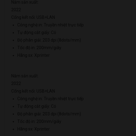
Năm sản xuất:
2022
Cổng kết nối: USB+LAN
Công nghệ in: Truyền nhiệt trực tiếp
Tự động cắt giấy: Có
Độ phân giải: 203 dpi (8dots/mm)
Tốc độ in: 200mm/giây
Hãng sx: Xprinter
Năm sản xuất:
2022
Cổng kết nối: USB+LAN
Công nghệ in: Truyền nhiệt trực tiếp
Tự động cắt giấy: Có
Độ phân giải: 203 dpi (8dots/mm)
Tốc độ in: 200mm/giây
Hãng sx: Xprinter