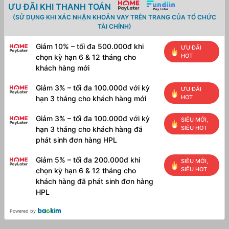
ƯU ĐÃI KHI THANH TOÁN
(SỬ DỤNG KHI XÁC NHẬN KHOẢN VAY TRÊN TRANG CỦA TỔ CHỨC
TÀI CHÍNH)
Giảm 10% – tối đa 500.000đ khi
ƯU ĐÃI
HOT
chọn kỳ hạn 6 & 12 tháng cho
khách hàng mới
Giảm 3% – tối đa 100.000đ với kỳ
ƯU ĐÃI
HOT
hạn 3 tháng cho khách hàng mới
Giảm 3% – tối đa 100.000đ với kỳ
SIÊU MỚI,
SIÊU HOT
hạn 3 tháng cho khách hàng đã
phát sinh đơn hàng HPL
Giảm 5% – tối đa 200.000đ khi
SIÊU MỚI,
SIÊU HOT
chọn kỳ hạn 6 & 12 tháng cho
khách hàng đã phát sinh đơn hàng
HPL
Powered by