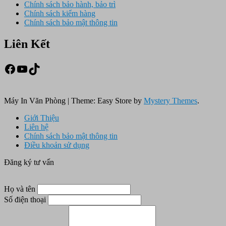
Chính sách bảo hành, bảo trì
Chính sách kiểm hàng
Chính sách bảo mật thông tin
Liên Kết
Facebook
Youtube
TikTok
Máy In Văn Phòng
|
Theme: Easy Store by
Mystery Themes
.
Giới Thiệu
Liên hệ
Chính sách bảo mật thông tin
Điều khoản sử dụng
Đăng ký tư vấn
Họ và tên
Số điện thoại