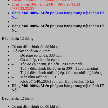
Điện Thoại: 0918.95.62.68 – 0985.90.99.33 –
0334.55.33.55
Hàng Mới 100%. Miễn phí giao hàng trong nội thành Hà
Nội.
Hàng Mới 100%. Miễn phí giao hàng trong nội thành Hà
Nội
Bảo hành:
12 tháng
Có nút điều chỉnh tốc độ khi ép.
Độ dày ép tối đa 2.0 mm
– Độ rộng ép tối đa: 330 mm
– Có 4 lô ép, cho bản ép mịn
– Tốc độ ép nhanh, lên đến 1200 mm/phút
– Tuỳ ý điều chỉnh tốc độ ép từ 300 – 1200 mm/phút
– Tuỳ ý điều chỉnh nhiệt độ ép, kiểm tra nhiệt độ hiện tại
– Màn hình hiển thị LCD
– Kích cỡ: 540x280x135 mm; Trọng lượng: 15 kg
Hàng Mới 100%. Miễn phí giao hàng trong nội thành Hà
Nội
Bảo hành:
12 tháng
Có nút điều chỉnh tốc độ khi ép.