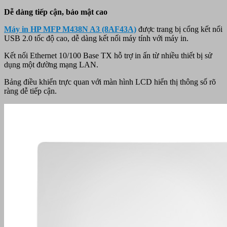
Dễ dàng tiếp cận, bảo mật cao
Máy in HP MFP M438N A3 (8AF43A)
được trang bị cổng kết nối
USB 2.0 tốc độ cao, dễ dàng kết nối máy tính với máy in.
Kết nối Ethernet 10/100 Base TX hỗ trợ in ấn từ nhiều thiết bị sử
dụng một đường mạng LAN.
Bảng điều khiển trực quan với màn hình LCD hiển thị thông số rõ
ràng dễ tiếp cận.