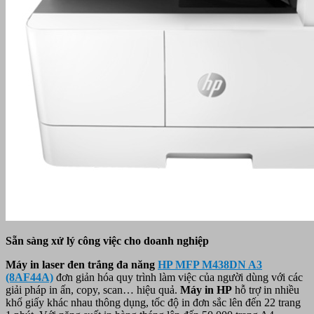
Sẵn sàng xử lý công việc cho doanh nghiệp
Máy in laser đen trắng đa năng
HP MFP M438DN A3
(8AF44A)
đơn giản hóa quy trình làm việc của người dùng với các
giải pháp in ấn, copy, scan… hiệu quả.
Máy in HP
hỗ trợ in nhiều
khổ giấy khác nhau thông dụng, tốc độ in đơn sắc lên đến 22 trang