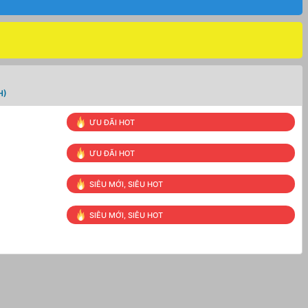
H)
ƯU ĐÃI HOT
ƯU ĐÃI HOT
SIÊU MỚI, SIÊU HOT
SIÊU MỚI, SIÊU HOT