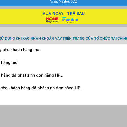
Visa, Master, JCB
MUA NGAY - TRẢ SAU
SỬ DỤNG KHI XÁC NHẬN KHOẢN VAY TRÊN TRANG CỦA TỔ CHỨC TÀI CHÍN
ng cho khách hàng mới
h hàng mới
h hàng đã phát sinh đơn hàng HPL
g cho khách hàng đã phát sinh đơn hàng HPL