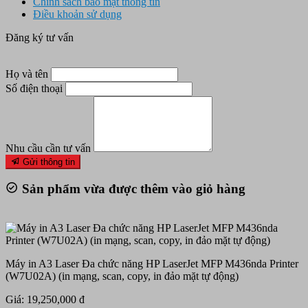
Chính sách bảo mật thông tin
Điều khoản sử dụng
Đăng ký tư vấn
Họ và tên
Số điện thoại
Nhu cầu cần tư vấn
Gửi thông tin
Sản phẩm vừa được thêm vào giỏ hàng
Máy in A3 Laser Đa chức năng HP LaserJet MFP M436nda Printer
(W7U02A) (in mạng, scan, copy, in đảo mặt tự động)
Giá: 19,250,000 đ