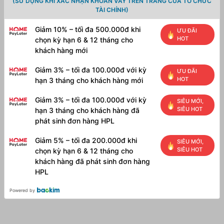
(SỬ DỤNG KHI XÁC NHẬN KHOẢN VAY TRÊN TRANG CỦA TỔ CHỨC
TÀI CHÍNH)
Giảm 10% – tối đa 500.000đ khi
ƯU ĐÃI
HOT
chọn kỳ hạn 6 & 12 tháng cho
khách hàng mới
Giảm 3% – tối đa 100.000đ với kỳ
ƯU ĐÃI
HOT
hạn 3 tháng cho khách hàng mới
Giảm 3% – tối đa 100.000đ với kỳ
SIÊU MỚI,
SIÊU HOT
hạn 3 tháng cho khách hàng đã
phát sinh đơn hàng HPL
Giảm 5% – tối đa 200.000đ khi
SIÊU MỚI,
SIÊU HOT
chọn kỳ hạn 6 & 12 tháng cho
khách hàng đã phát sinh đơn hàng
HPL
Powered by