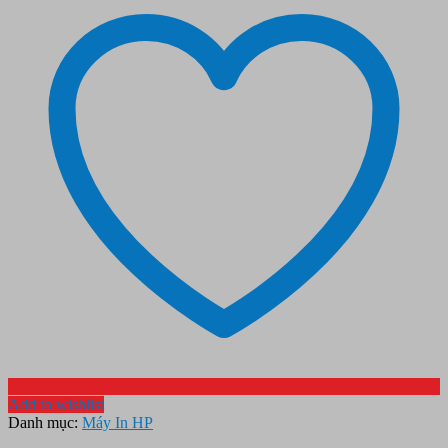
Add to wishlist
Danh mục:
Máy In HP