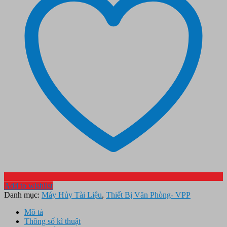
Add to wishlist
Danh mục:
Máy Hủy Tài Liệu
,
Thiết Bị Văn Phòng- VPP
Mô tả
Thông số kĩ thuật