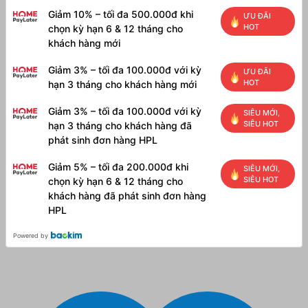
Giảm 10% – tối đa 500.000đ khi
ƯU ĐÃI
HOT
chọn kỳ hạn 6 & 12 tháng cho
khách hàng mới
Giảm 3% – tối đa 100.000đ với kỳ
ƯU ĐÃI
HOT
hạn 3 tháng cho khách hàng mới
Giảm 3% – tối đa 100.000đ với kỳ
SIÊU MỚI,
SIÊU HOT
hạn 3 tháng cho khách hàng đã
phát sinh đơn hàng HPL
Giảm 5% – tối đa 200.000đ khi
SIÊU MỚI,
SIÊU HOT
chọn kỳ hạn 6 & 12 tháng cho
khách hàng đã phát sinh đơn hàng
HPL
Powered by