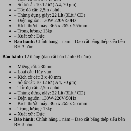
– Số tờ cắt: 10-12 tờ ( A4, 70 gm)
– Tốc độ cắt: 2,5m / phút
– Thùng đựng giấy: 22 Lít (3Lít / CD)
– Điện nguồn: 130W-220V/50Hz
– Kích thước máy: 365 x 265 x 555mm
– Trọng lượng: 13kg
– Xuất xứ : Đức
Bảo hành:
Chính hãng 1 năm – Dao cắt bằng thép siếu bền
BH 3 năm
Bảo hành:
12 tháng (dao cắt bảo hành 03 năm)
– Miệng cắt: 230mm
– Loại cắt: Hủy vụn
– Kích cỡ cắt: 3 x 40 mm
– Số tờ cắt: 10-12 tờ ( A4, 70 gm)
– Tốc độ cắt: 2,5m / phút
– Thùng đựng giấy: 22 Lít (3Lít / CD)
– Điện nguồn: 130W-220V/50Hz
– Kích thước máy: 365 x 265 x 555mm
– Trọng lượng: 13kg
– Xuất xứ : Đức
Bảo hành:
Chính hãng 1 năm – Dao cắt bằng thép siếu bền
BH 3 năm