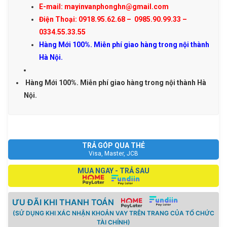
E-mail: mayinvanphonghn@gmail.com
Điện Thoại: 0918.95.62.68 – 0985.90.99.33 –
0334.55.33.55
Hàng Mới 100%. Miễn phí giao hàng trong nội thành
Hà Nội.
Hàng Mới 100%. Miễn phí giao hàng trong nội thành Hà
Nội.
TRẢ GÓP QUA THẺ
Visa, Master, JCB
MUA NGAY - TRẢ SAU
ƯU ĐÃI KHI THANH TOÁN
(SỬ DỤNG KHI XÁC NHẬN KHOẢN VAY TRÊN TRANG CỦA TỔ CHỨC
TÀI CHÍNH)