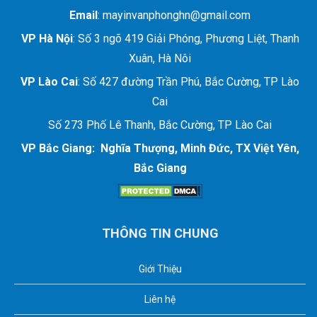
Email
: mayinvanphonghn@gmail.com
VP Hà Nội
: Số 3 ngõ 419 Giải Phóng, Phương Liệt, Thanh
Xuân, Hà Nôi
VP Lào Cai
: Số 427 đường Trần Phú, Bắc Cường, TP Lào
Cai
Số 273 Phố Lê Thanh, Bắc Cường, TP Lào Cai
VP Bắc Giang: Nghĩa Thượng, Minh Đức, TX Việt Yên,
Bắc Giang
THÔNG TIN CHUNG
Giới Thiệu
Liên hệ