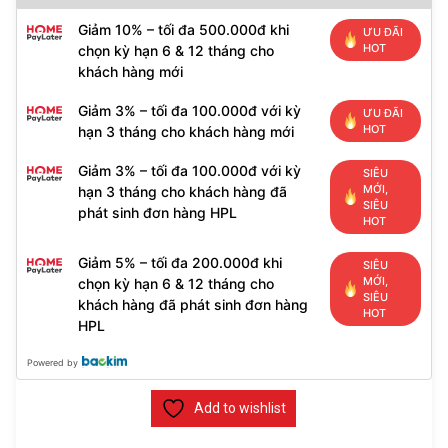
Giảm 10% – tối đa 500.000đ khi
ƯU ĐÃI
HOT
chọn kỳ hạn 6 & 12 tháng cho
khách hàng mới
Giảm 3% – tối đa 100.000đ với kỳ
ƯU ĐÃI
HOT
hạn 3 tháng cho khách hàng mới
Giảm 3% – tối đa 100.000đ với kỳ
SIÊU
MỚI,
hạn 3 tháng cho khách hàng đã
SIÊU
phát sinh đơn hàng HPL
HOT
Giảm 5% – tối đa 200.000đ khi
SIÊU
MỚI,
chọn kỳ hạn 6 & 12 tháng cho
SIÊU
khách hàng đã phát sinh đơn hàng
HOT
HPL
Powered by
Add to wishlist