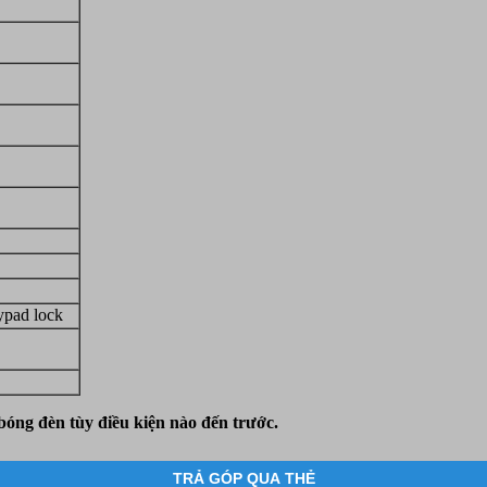
ypad lock
bóng đèn tùy điều kiện nào đến trước.
TRẢ GÓP QUA THẺ