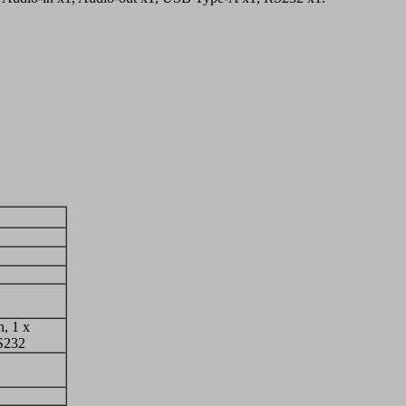
, 1 x
RS232