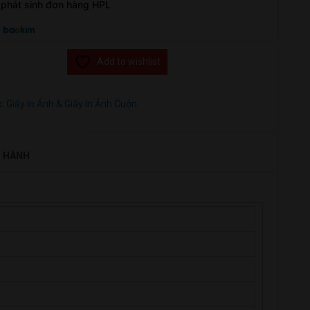
phát sinh đơn hàng HPL
y
Add to wishlist
c:
Giấy In Ảnh & Giấy In Ảnh Cuộn
O HÀNH