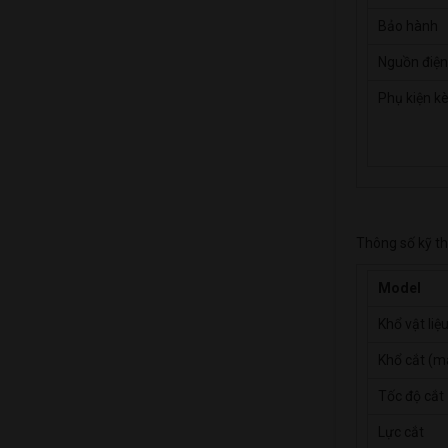
Bảo hành
Nguồn điện
Phụ kiện k
Thông số kỹ th
Model
Khổ vật liệ
Khổ cắt (m
Tốc độ cắt
Lực cắt