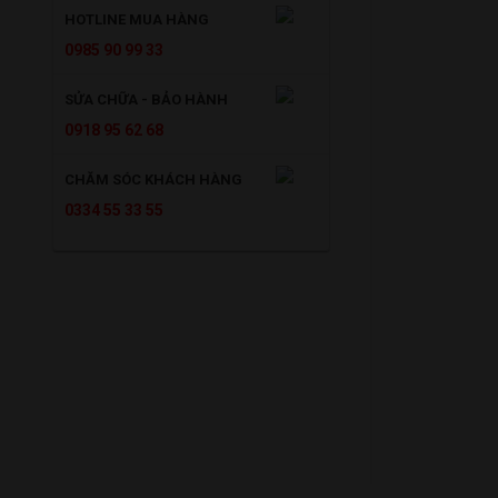
HOTLINE MUA HÀNG
0985 90 99 33
SỬA CHỮA - BẢO HÀNH
0918 95 62 68
CHĂM SÓC KHÁCH HÀNG
0334 55 33 55