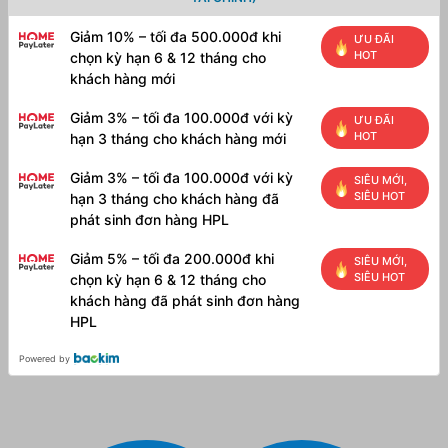
Giảm 10% – tối đa 500.000đ khi
ƯU ĐÃI
HOT
chọn kỳ hạn 6 & 12 tháng cho
khách hàng mới
Giảm 3% – tối đa 100.000đ với kỳ
ƯU ĐÃI
HOT
hạn 3 tháng cho khách hàng mới
Giảm 3% – tối đa 100.000đ với kỳ
SIÊU MỚI,
SIÊU HOT
hạn 3 tháng cho khách hàng đã
phát sinh đơn hàng HPL
Giảm 5% – tối đa 200.000đ khi
SIÊU MỚI,
SIÊU HOT
chọn kỳ hạn 6 & 12 tháng cho
khách hàng đã phát sinh đơn hàng
HPL
Powered by