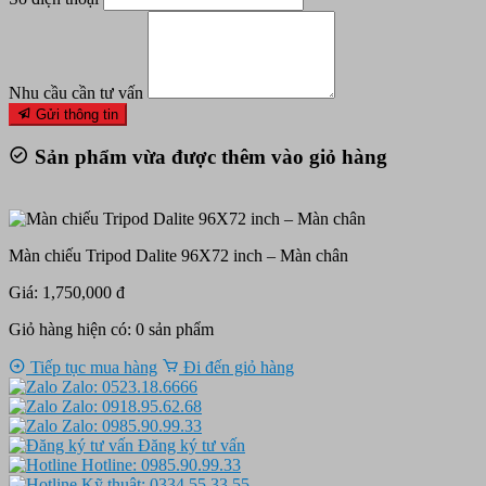
Nhu cầu cần tư vấn
Gửi thông tin
Sản phẩm vừa được thêm vào giỏ hàng
Màn chiếu Tripod Dalite 96X72 inch – Màn chân
Giá: 1,750,000 đ
Giỏ hàng hiện có:
0
sản phẩm
Tiếp tục mua hàng
Đi đến giỏ hàng
Zalo: 0523.18.6666
Zalo: 0918.95.62.68
Zalo: 0985.90.99.33
Đăng ký tư vấn
Hotline: 0985.90.99.33
Kỹ thuật: 0334.55.33.55