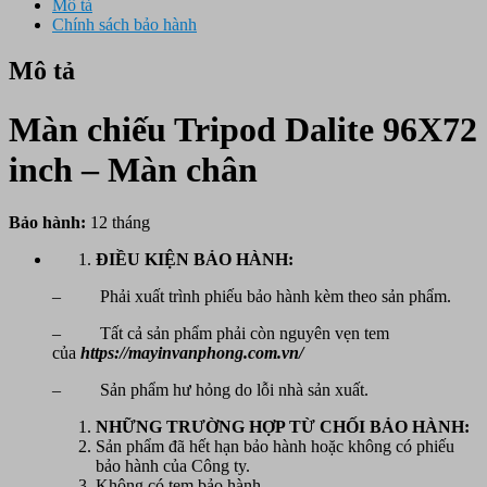
Mô tả
Chính sách bảo hành
Mô tả
Màn chiếu Tripod Dalite 96X72
inch – Màn chân
Bảo hành:
12 tháng
ĐIỀU KIỆN BẢO HÀNH:
– Phải xuất trình phiếu bảo hành kèm theo sản phẩm.
– Tất cả sản phẩm phải còn nguyên vẹn tem
của
https://mayinvanphong.com.vn/
– Sản phẩm hư hỏng do lỗi nhà sản xuất.
NHỮNG TRƯỜNG HỢP TỪ CHỐI BẢO HÀNH:
Sản phẩm đã hết hạn bảo hành hoặc không có phiếu
bảo hành của Công ty.
Không có tem bảo hành