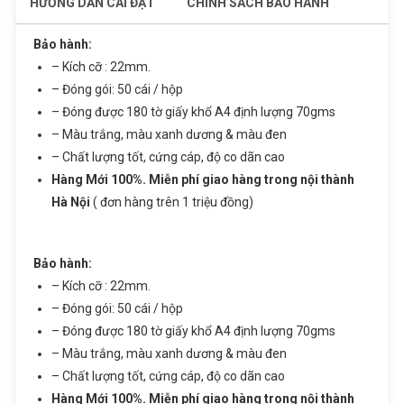
HƯỚNG DẪN CÀI ĐẶT
CHÍNH SÁCH BẢO HÀNH
Bảo hành:
– Kích cỡ : 22mm.
– Đóng gói: 50 cái / hộp
– Đóng được 180 tờ giấy khổ A4 định lượng 70gms
– Màu trắng, màu xanh dương & màu đen
– Chất lượng tốt, cứng cáp, độ co dãn cao
Hàng Mới 100%. Miễn phí giao hàng trong nội thành
Hà Nội
( đơn hàng trên 1 triệu đồng)
Bảo hành:
– Kích cỡ : 22mm.
– Đóng gói: 50 cái / hộp
– Đóng được 180 tờ giấy khổ A4 định lượng 70gms
– Màu trắng, màu xanh dương & màu đen
– Chất lượng tốt, cứng cáp, độ co dãn cao
Hàng Mới 100%. Miễn phí giao hàng trong nội thành