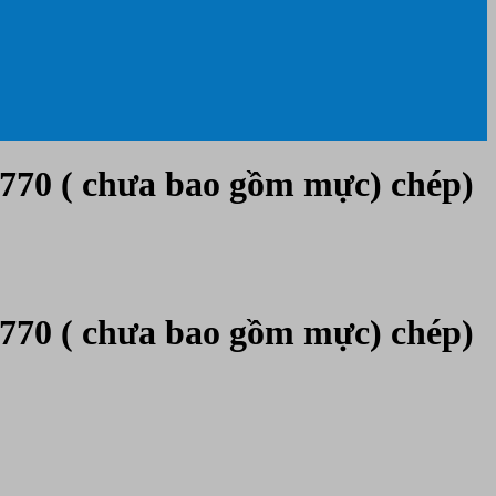
770 ( chưa bao gồm mực) chép)
770 ( chưa bao gồm mực) chép)