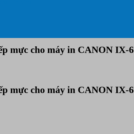
 CMT, ÉP DẺO)
iếp mực cho máy in CANON IX-6
iếp mực cho máy in CANON IX-6