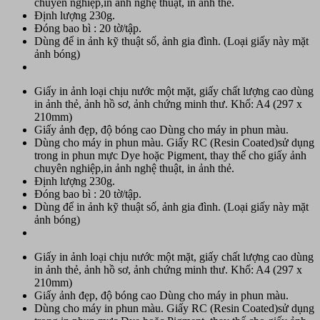
chuyên nghiệp,in ảnh nghệ thuật, in ảnh thẻ.
Định lượng 230g.
Đóng bao bì : 20 tờ/tập.
Dùng để in ảnh kỹ thuật số, ảnh gia đình. (Loại giấy này mặt
ảnh bóng)
Giấy in ảnh loại chịu nước một mặt, giấy chất lượng cao dùng
in ảnh thẻ, ảnh hồ sơ, ảnh chứng minh thư. Khổ: A4 (297 x
210mm)
Giấy ảnh đẹp, độ bóng cao Dùng cho máy in phun màu.
Dùng cho máy in phun màu. Giấy RC (Resin Coated)sử dụng
trong in phun mực Dye hoặc Pigment, thay thế cho giấy ảnh
chuyên nghiệp,in ảnh nghệ thuật, in ảnh thẻ.
Định lượng 230g.
Đóng bao bì : 20 tờ/tập.
Dùng để in ảnh kỹ thuật số, ảnh gia đình. (Loại giấy này mặt
ảnh bóng)
Giấy in ảnh loại chịu nước một mặt, giấy chất lượng cao dùng
in ảnh thẻ, ảnh hồ sơ, ảnh chứng minh thư. Khổ: A4 (297 x
210mm)
Giấy ảnh đẹp, độ bóng cao Dùng cho máy in phun màu.
Dùng cho máy in phun màu. Giấy RC (Resin Coated)sử dụng