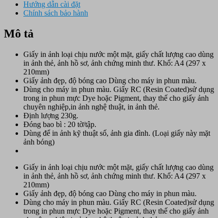
Hướng dẫn cài đặt
Chính sách bảo hành
Mô tả
Giấy in ảnh loại chịu nước một mặt, giấy chất lượng cao dùng
in ảnh thẻ, ảnh hồ sơ, ảnh chứng minh thư. Khổ: A4 (297 x
210mm)
Giấy ảnh đẹp, độ bóng cao Dùng cho máy in phun màu.
Dùng cho máy in phun màu. Giấy RC (Resin Coated)sử dụng
trong in phun mực Dye hoặc Pigment, thay thế cho giấy ảnh
chuyên nghiệp,in ảnh nghệ thuật, in ảnh thẻ.
Định lượng 230g.
Đóng bao bì : 20 tờ/tập.
Dùng để in ảnh kỹ thuật số, ảnh gia đình. (Loại giấy này mặt
ảnh bóng)
Giấy in ảnh loại chịu nước một mặt, giấy chất lượng cao dùng
in ảnh thẻ, ảnh hồ sơ, ảnh chứng minh thư. Khổ: A4 (297 x
210mm)
Giấy ảnh đẹp, độ bóng cao Dùng cho máy in phun màu.
Dùng cho máy in phun màu. Giấy RC (Resin Coated)sử dụng
trong in phun mực Dye hoặc Pigment, thay thế cho giấy ảnh