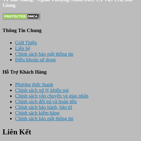
Giang
Thông Tin Chung
Giới Thiệu
Liên hệ
Chính sách bảo mật thông tin
Điều khoản sử dụng
Hỗ Trợ Khách Hàng
Phương thức thanh
Chính sách xử lý khiếu nại
Chính sách vận chuyển và giao nhận
Chính sách đổi trả và hoàn tiền
Chính sách bảo hành, bảo trì
Chính sách kiểm hàng
Chính sách bảo mật thông tin
Liên Kết