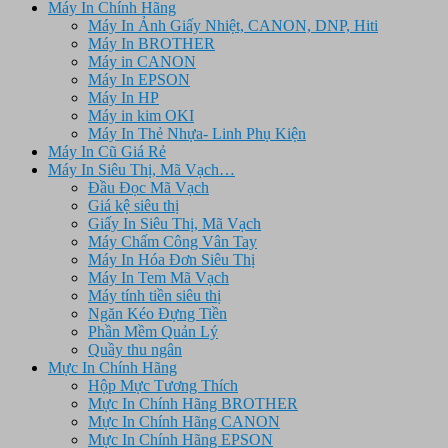
Máy In Chính Hãng
Máy In Ảnh Giấy Nhiệt, CANON, DNP, Hiti
Máy In BROTHER
Máy in CANON
Máy In EPSON
Máy In HP
Máy in kim OKI
Máy In Thẻ Nhựa- Linh Phụ Kiện
Máy In Cũ Giá Rẻ
Máy In Siêu Thị, Mã Vạch…
Đầu Đọc Mã Vạch
Giá kệ siêu thị
Giấy In Siêu Thị, Mã Vạch
Máy Chấm Công Vân Tay
Máy In Hóa Đơn Siêu Thị
Máy In Tem Mã Vạch
Máy tính tiền siêu thị
Ngăn Kéo Đựng Tiền
Phần Mềm Quản Lý
Quầy thu ngân
Mực In Chính Hãng
Hộp Mực Tương Thích
Mực In Chính Hãng BROTHER
Mực In Chính Hãng CANON
Mực In Chính Hãng EPSON