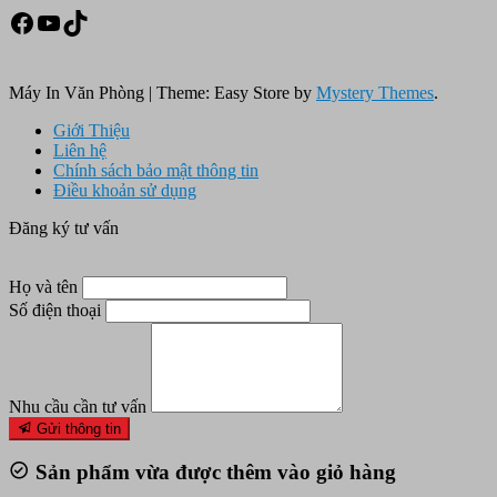
Facebook
Youtube
TikTok
Máy In Văn Phòng
|
Theme: Easy Store by
Mystery Themes
.
Giới Thiệu
Liên hệ
Chính sách bảo mật thông tin
Điều khoản sử dụng
Đăng ký tư vấn
Họ và tên
Số điện thoại
Nhu cầu cần tư vấn
Gửi thông tin
Sản phẩm vừa được thêm vào giỏ hàng