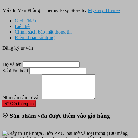
Máy In Văn Phòng
|
Theme: Easy Store by
Mystery Themes
.
Giới Thiệu
Liên hệ
Chính sách bảo mật thông tin
Điều khoản sử dụng
Đăng ký tư vấn
Họ và tên
Số điện thoại
Nhu cầu cần tư vấn
Gửi thông tin
Sản phẩm vừa được thêm vào giỏ hàng