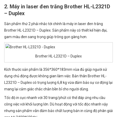
2. Máy in laser đen trắng Brother HL-L2321D
– Duplex
Sản phẩm thứ 2 phải nhắc tới chính là máy in laser đen trắng
Brother HL-L2321D – Duplex. Sản phẩm này có thiết kế hiện đại,
gam màu đen sang trọng giúp trông gọn gàng hơn.
Brother HL-L2321D – Duplex
Kích thước sản phẩm là 356*360*183mm vùa đủ giúp người sử
dụng chủ động được không gian làm việc. Bản thân Brother HL-
L2321D – Duplex có trọng lượng 6,8 kg vừa đảm bảo sự cơ động lại
mang lại cảm giác chắc chắn bền bỉ cho người dùng.
Tốc độ in cực nhanh với 30 trang/phút có thể đáp ứng nhu cầu
công việc với khối lượng lớn. Dù hoạt động với tốc độc nhanh vậy
nhưng sản phẩm vẫn đảm bảo chất lượng bản in cùng độ phân giải