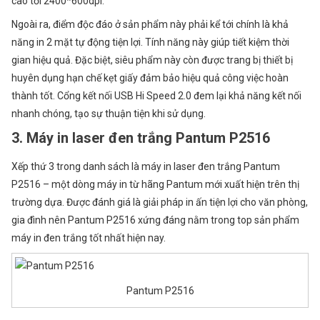
cao tới 2400*600dpi.
Ngoài ra, điểm độc đáo ở sản phẩm này phải kể tới chính là khả
năng in 2 mặt tự động tiện lợi. Tính năng này giúp tiết kiệm thời
gian hiệu quả. Đặc biệt, siêu phẩm này còn được trang bị thiết bị
huyên dụng hạn chế kẹt giấy đảm bảo hiệu quả công việc hoàn
thành tốt. Cổng kết nối USB Hi Speed 2.0 đem lại khả năng kết nối
nhanh chóng, tạo sự thuận tiện khi sử dụng.
3. Máy in laser đen trắng Pantum P2516
Xếp thứ 3 trong danh sách là máy in laser đen trắng Pantum
P2516 – một dòng máy in từ hãng Pantum mới xuất hiện trên thị
trường dựa. Được đánh giá là giải pháp in ấn tiện lợi cho văn phòng,
gia đình nên Pantum P2516 xứng đáng nằm trong top sản phẩm
máy in đen trắng tốt nhất hiện nay.
Pantum P2516