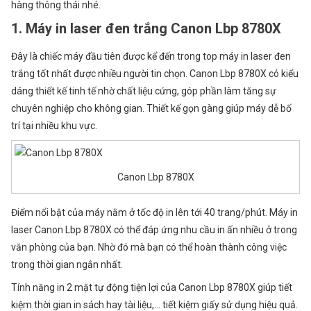
hàng thông thái nhé.
Nào
1. Máy in laser đen trắng Canon Lbp 8780X
Tốt
Hiện
Đây là chiếc máy đầu tiên được kể đến trong top máy in laser đen
Nay
trắng tốt nhất được nhiều người tin chọn. Canon Lbp 8780X có kiểu
dáng thiết kế tinh tế nhờ chất liệu cứng, góp phần làm tăng sự
chuyên nghiệp cho không gian. Thiết kế gọn gàng giúp máy dễ bố
trí tại nhiều khu vực.
Canon Lbp 8780X
Điểm nổi bật của máy nằm ở tốc độ in lên tới 40 trang/phút. Máy in
laser Canon Lbp 8780X có thể đáp ứng nhu cầu in ấn nhiều ở trong
văn phòng của bạn. Nhờ đó mà bạn có thể hoàn thành công việc
trong thời gian ngắn nhất.
Tính năng in 2 mặt tự động tiện lợi của Canon Lbp 8780X giúp tiết
kiệm thời gian in sách hay tài liệu,… tiết kiệm giấy sử dụng hiệu quả.