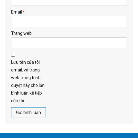
Email
*
Trang web
Lưu tên của tôi,
email, và trang
web trong trình
duyệt này cho lần
bình luận kế tiếp
của tôi.