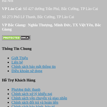
Hà Nôi
VP Lào Cai
: Số 427 đường Trần Phú, Bắc Cường, TP Lào Cai
Số 273 Phố Lê Thanh, Bắc Cường, TP Lào Cai
VP Bắc Giang: Nghĩa Thượng, Minh Đức, TX Việt Yên, Bắc
Giang
Thông Tin Chung
Giới Thiệu
Liên hệ
Chính sách bảo mật thông tin
Điều khoản sử dụng
Hỗ Trợ Khách Hàng
Phương thức thanh
Chính sách xử lý khiếu nại
Chính sách vận chuyển và giao nhận
Chính sách đổi trả và hoàn tiền
Chính sách bảo hành, bảo trì