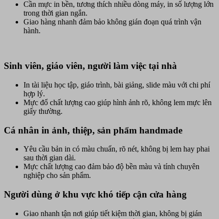
Cần mực in bền, tương thích nhiều dòng máy, in số lượng lớn
trong thời gian ngắn.
Giao hàng nhanh đảm bảo không gián đoạn quá trình vận
hành.
Sinh viên, giáo viên, người làm việc tại nhà
In tài liệu học tập, giáo trình, bài giảng, slide màu với chi phí
hợp lý.
Mực đổ chất lượng cao giúp hình ảnh rõ, không lem mực lên
giấy thường.
Cá nhân in ảnh, thiệp, sản phẩm handmade
Yêu cầu bản in có màu chuẩn, rõ nét, không bị lem hay phai
sau thời gian dài.
Mực chất lượng cao đảm bảo độ bền màu và tính chuyên
nghiệp cho sản phẩm.
Người dùng ở khu vực khó tiếp cận cửa hàng
Giao nhanh tận nơi giúp tiết kiệm thời gian, không bị gián