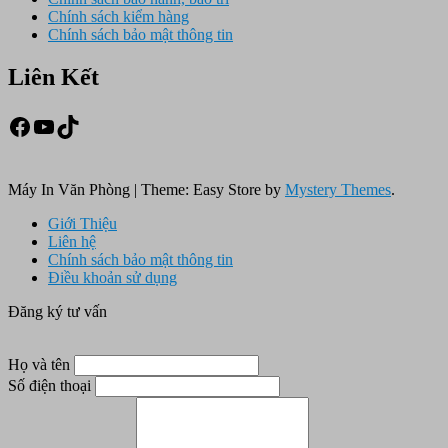
Chính sách kiểm hàng
Chính sách bảo mật thông tin
Liên Kết
Facebook
Youtube
TikTok
Máy In Văn Phòng
|
Theme: Easy Store by
Mystery Themes
.
Giới Thiệu
Liên hệ
Chính sách bảo mật thông tin
Điều khoản sử dụng
Đăng ký tư vấn
Họ và tên
Số điện thoại