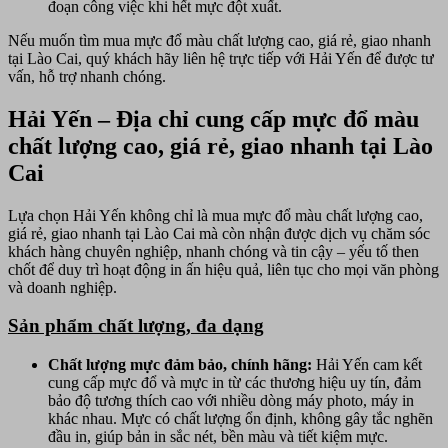
đoạn công việc khi hết mực đột xuất.
Nếu muốn tìm mua mực đổ màu chất lượng cao, giá rẻ, giao nhanh
tại Lào Cai, quý khách hãy liên hệ trực tiếp với Hải Yến để được tư
vấn, hỗ trợ nhanh chóng.
Hải Yến – Địa chỉ cung cấp mực đổ màu
chất lượng cao, giá rẻ, giao nhanh tại Lào
Cai
Lựa chọn Hải Yến không chỉ là mua mực đổ màu chất lượng cao,
giá rẻ, giao nhanh tại Lào Cai mà còn nhận được dịch vụ chăm sóc
khách hàng chuyên nghiệp, nhanh chóng và tin cậy – yếu tố then
chốt để duy trì hoạt động in ấn hiệu quả, liên tục cho mọi văn phòng
và doanh nghiệp.
Sản phẩm chất lượng, đa dạng
Chất lượng mực đảm bảo, chính hãng
:
Hải Yến cam kết
cung cấp mực đổ và mực in từ các thương hiệu uy tín, đảm
bảo độ tương thích cao với nhiều dòng máy photo, máy in
khác nhau. Mực có chất lượng ổn định, không gây tắc nghẽn
đầu in, giúp bản in sắc nét, bền màu và tiết kiệm mực.