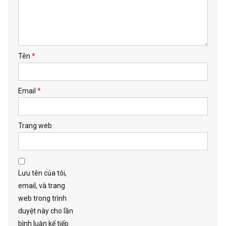
Tên
*
Email
*
Trang web
Lưu tên của tôi,
email, và trang
web trong trình
duyệt này cho lần
bình luận kế tiếp