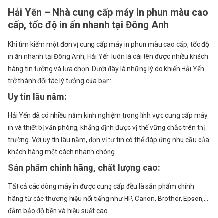
Hải Yến – Nhà cung cấp máy in phun màu cao
cấp, tốc độ in ấn nhanh tại Đông Anh
Khi tìm kiếm một đơn vị cung cấp máy in phun màu cao cấp, tốc độ
in ấn nhanh tại Đông Anh, Hải Yến luôn là cái tên được nhiều khách
hàng tin tưởng và lựa chọn. Dưới đây là những lý do khiến Hải Yến
trở thành đối tác lý tưởng của bạn:
Uy tín lâu năm
:
Hải Yến đã có nhiều năm kinh nghiệm trong lĩnh vực cung cấp máy
in và thiết bị văn phòng, khẳng định được vị thế vững chắc trên thị
trường. Với uy tín lâu năm, đơn vị tự tin có thể đáp ứng nhu cầu của
khách hàng một cách nhanh chóng.
Sản phẩm chính hãng, chất lượng cao
:
Tất cả các dòng máy in được cung cấp đều là sản phẩm chính
hãng từ các thương hiệu nổi tiếng như HP, Canon, Brother, Epson,…
đảm bảo độ bền và hiệu suất cao.