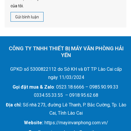
của tôi.
CÔNG TY TNHH THIẾT BỊ MÁY VĂN PHÒNG HẢI
YẾN
GPKD số 5300822112 do Sở KH và ĐT TP Lào Cai cấp
ngày 11/03/2024
Gọi đặt mua &
Zalo
: 0523.18.6666 – 0985.90.99.33
0334.55.33.55 – 0918.95.62.68
Địa chỉ:
Số nhà 273, đường Lê Thanh, P. Bắc Cường, Tp. Lào
Cai, Tỉnh Lào Cai
Website:
https://mayinvanphong.com.vn/