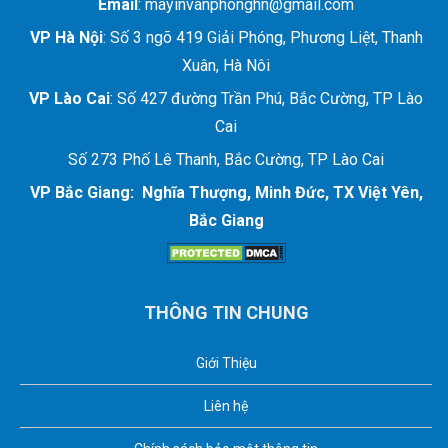
Email
: mayinvanphonghn@gmail.com
VP Hà Nội
: Số 3 ngõ 419 Giải Phóng, Phương Liệt, Thanh
Xuân, Hà Nôi
VP Lào Cai
: Số 427 đường Trần Phú, Bắc Cường, TP Lào
Cai
Số 273 Phố Lê Thanh, Bắc Cường, TP Lào Cai
VP Bắc Giang: Nghĩa Thượng, Minh Đức, TX Việt Yên,
Bắc Giang
THÔNG TIN CHUNG
Giới Thiệu
Liên hệ