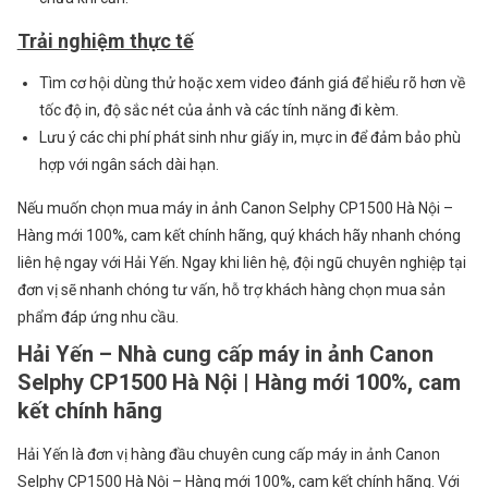
Trải nghiệm thực tế
Tìm cơ hội dùng thử hoặc xem video đánh giá để hiểu rõ hơn về
tốc độ in, độ sắc nét của ảnh và các tính năng đi kèm.
Lưu ý các chi phí phát sinh như giấy in, mực in để đảm bảo phù
hợp với ngân sách dài hạn.
Nếu muốn chọn mua máy in ảnh Canon Selphy CP1500 Hà Nội –
Hàng mới 100%, cam kết chính hãng, quý khách hãy nhanh chóng
liên hệ ngay với Hải Yến. Ngay khi liên hệ, đội ngũ chuyên nghiệp tại
đơn vị sẽ nhanh chóng tư vấn, hỗ trợ khách hàng chọn mua sản
phẩm đáp ứng nhu cầu.
Hải Yến – Nhà cung cấp máy in ảnh Canon
Selphy CP1500 Hà Nội | Hàng mới 100%, cam
kết chính hãng
Hải Yến là đơn vị hàng đầu chuyên cung cấp máy in ảnh Canon
Selphy CP1500 Hà Nội – Hàng mới 100%, cam kết chính hãng. Với