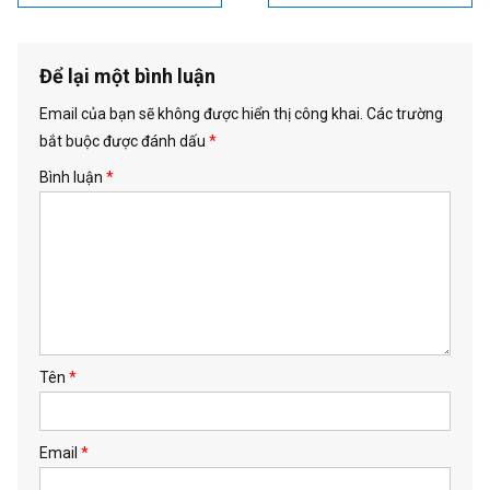
hướng
bài
viết
Để lại một bình luận
Email của bạn sẽ không được hiển thị công khai.
Các trường
bắt buộc được đánh dấu
*
Bình luận
*
Tên
*
Email
*