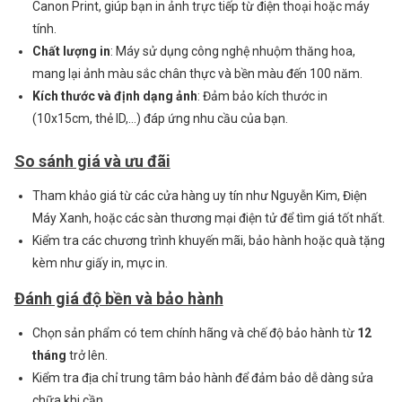
Canon Print, giúp bạn in ảnh trực tiếp từ điện thoại hoặc máy
tính.
Chất lượng in
: Máy sử dụng công nghệ nhuộm thăng hoa,
mang lại ảnh màu sắc chân thực và bền màu đến 100 năm.
Kích thước và định dạng ảnh
: Đảm bảo kích thước in
(10x15cm, thẻ ID,…) đáp ứng nhu cầu của bạn.
So sánh giá và ưu đãi
Tham khảo giá từ các cửa hàng uy tín như Nguyễn Kim, Điện
Máy Xanh, hoặc các sàn thương mại điện tử để tìm giá tốt nhất.
Kiểm tra các chương trình khuyến mãi, bảo hành hoặc quà tặng
kèm như giấy in, mực in.
Đánh giá độ bền và bảo hành
Chọn sản phẩm có tem chính hãng và chế độ bảo hành từ
12
tháng
trở lên.
Kiểm tra địa chỉ trung tâm bảo hành để đảm bảo dễ dàng sửa
chữa khi cần.