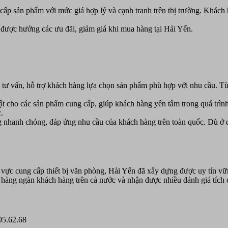
ấp sản phẩm với mức giá hợp lý và cạnh tranh trên thị trường. Khách 
ược hưởng các ưu đãi, giảm giá khi mua hàng tại Hải Yến.
 tư vấn, hỗ trợ khách hàng lựa chọn sản phẩm phù hợp với nhu cầu. T
ật cho các sản phẩm cung cấp, giúp khách hàng yên tâm trong quá trìn
.
 nhanh chóng, đáp ứng nhu cầu của khách hàng trên toàn quốc. Dù ở
vực cung cấp thiết bị văn phòng, Hải Yến đã xây dựng được uy tín vữ
 hàng ngàn khách hàng trên cả nước và nhận được nhiều đánh giá tích 
95.62.68