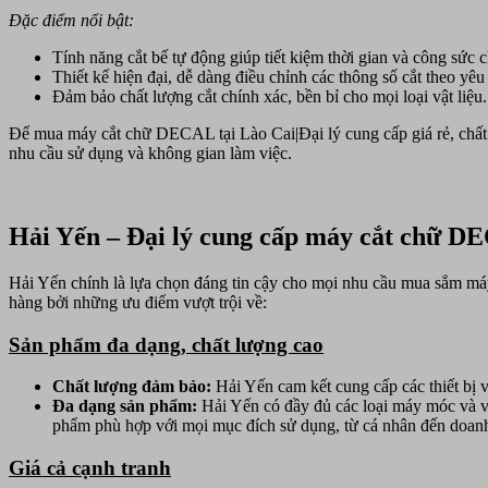
Đặc điểm nổi bật:
Tính năng cắt bế tự động giúp tiết kiệm thời gian và công sức 
Thiết kế hiện đại, dễ dàng điều chỉnh các thông số cắt theo yêu
Đảm bảo chất lượng cắt chính xác, bền bỉ cho mọi loại vật liệu.
Để mua máy cắt chữ DECAL tại Lào Cai|Đại lý cung cấp giá rẻ, chất l
nhu cầu sử dụng và không gian làm việc.
Hải Yến – Đại lý cung cấp máy cắt chữ DEC
Hải Yến chính là lựa chọn đáng tin cậy cho mọi nhu cầu mua sắm máy
hàng bởi những ưu điểm vượt trội về:
Sản phẩm đa dạng, chất lượng cao
Chất lượng đảm bảo:
Hải Yến cam kết cung cấp các thiết bị v
Đa dạng sản phẩm:
Hải Yến có đầy đủ các loại máy móc và vậ
phẩm phù hợp với mọi mục đích sử dụng, từ cá nhân đến doan
Giá cả cạnh tranh