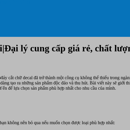
 CMT, ÉP DẺO)
Đại lý cung cấp giá rẻ, chất lượ
áy cắt chữ decal đã trở thành một công cụ không thể thiếu trong ngành 
dễ dàng tạo ra những sản phẩm độc đáo và thu hút. Bài viết này sẽ giới 
i Yến để lựa chọn sản phẩm phù hợp nhất cho nhu cầu của mình.
bạn không nên bỏ qua nếu muốn chọn được loại phù hợp nhất: