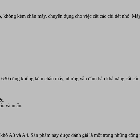
, không kèm chân máy, chuyên dụng cho việc cắt các chi tiết nhỏ. Máy
 cũng không kèm chân máy, nhưng vẫn đảm bảo khả năng cắt các chi
ệc.
o và in ấn.
 khổ A3 và A4. Sản phẩm này được đánh giá là một trong những công n