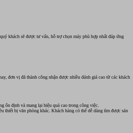
, quý khách sẽ được tư vấn, hỗ trợ chọn máy phù hợp nhất đáp ứng
nay, đơn vị đã thành công nhận được nhiều đánh giá cao từ các khách
ng ổn định và mang lại hiệu quả cao trong công việc.
ều thiết bị văn phòng khác. Khách hàng có thể dễ dàng tìm được sản