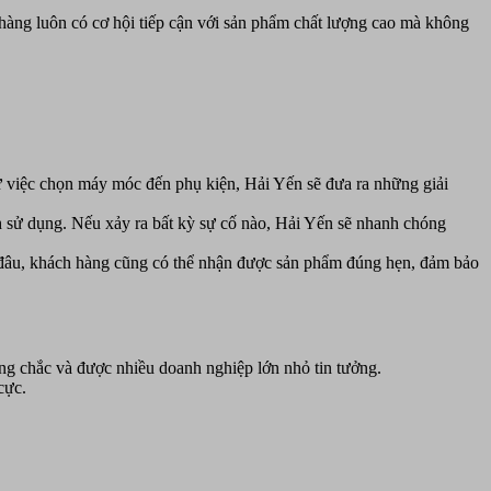
hàng luôn có cơ hội tiếp cận với sản phẩm chất lượng cao mà không
ừ việc chọn máy móc đến phụ kiện, Hải Yến sẽ đưa ra những giải
h sử dụng. Nếu xảy ra bất kỳ sự cố nào, Hải Yến sẽ nhanh chóng
 đâu, khách hàng cũng có thể nhận được sản phẩm đúng hẹn, đảm bảo
ng chắc và được nhiều doanh nghiệp lớn nhỏ tin tưởng.
cực.