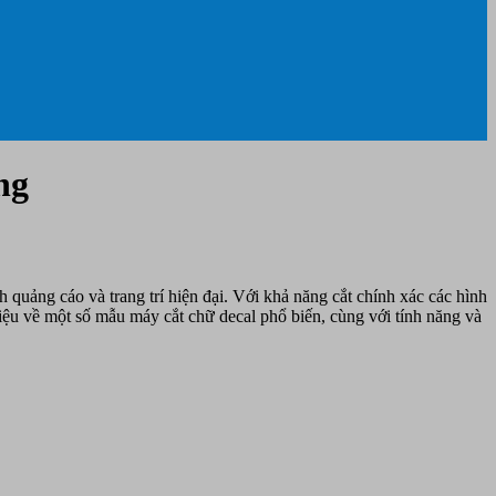
ng
quảng cáo và trang trí hiện đại. Với khả năng cắt chính xác các hình
thiệu về một số mẫu máy cắt chữ decal phổ biến, cùng với tính năng và