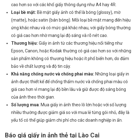
cao hơn so với các khổ giấy thông dụng như A4 hay 4R.
Loại bề mặt:
Bề mặt giấy ảnh có thể là bóng (glossy), mờ
(matte), hoặc satin (bán bóng). Mỗi loại bề mặt mang đến hiệu
ứng khác nhau và có mức giá khác nhau, với giấy bóng thường
có giá cao hơn nhờ mang lại độ sáng và rõ nét cao.
Thương hiệu:
Giấy in ảnh từ các thương hiệu nổi tiếng như
Epson, Canon, hoặc Kodak thường có giá cao hơn so với những
sản phẩm không có thương hiệu hoặc ít phổ biến hơn, do đảm
bảo về chất lượng và độ tin cậy.
Khả năng chống nước và chống phai màu:
Những loại giấy in
ảnh được thiết kế để chống thấm nước và chống phai màu có
giá cao hơn vì mang lại độ bền lâu và giữ được độ sáng bóng
của ảnh theo thời gian.
Số lượng mua
: Mua giấy in ảnh theo lô lớn hoặc với số lượng
nhiều thường được giảm giá so với mua lẻ từng gói nhỏ, đây là
yếu tố có thể giúp giảm chi phí cho các doanh nghiệp in ấn.
Báo giá giấy in ảnh thẻ tại Lào Cai