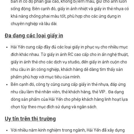
bản in có độ phân giải cao, không bị lem màu, giữ cho ảnh luôn
sống động. Bên cạnh đó, giấy in ảnh nhiệt và giấy in thẻ nhựa có
khả năng chống phai màu tốt, phù hợp cho các ứng dụng in
chuyên nghiệp và lâu dài.
Đa dạng các loại giấy in
Hải Yến cung cấp đầy đủ các loại giấy in phục vụ cho nhiều mục
đích khác nhau. Từ giấy in ảnh RC cao cấp cho in ấn nghệ thuật,
giấy in ảnh thẻ cho các dịch vụ studio, đến giấy in ảnh cuộn cho
nhu cầu in ấn công nghiệp, khách hàng dễ dàng tìm thấy sản
phẩm phù hợp với mục tiêu của mình.
Bên cạnh đó, công ty cũng cung cấp giấy in thẻ nhựa, đáp ứng
nhu cầu làm thẻ nhân viên, thẻ khách hàng, thẻ VIP… Đa dạng
dòng sản phẩm của Hải Yến cho phép khách hàng linh hoạt lựa
chọn tùy theo mục đích sử dụng và ngân sách.
Uy tín trên thị trường
Với nhiều năm kinh nghiệm trong ngành, Hải Yến đã xây dựng