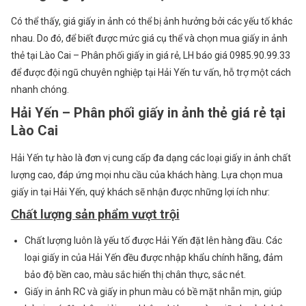
Có thể thấy, giá giấy in ảnh có thể bị ảnh hưởng bởi các yếu tố khác
nhau. Do đó, để biết được mức giá cụ thể và chọn mua giấy in ảnh
thẻ tại Lào Cai – Phân phối giấy in giá rẻ, LH báo giá 0985.90.99.33
để được đội ngũ chuyên nghiệp tại Hải Yến tư vấn, hỗ trợ một cách
nhanh chóng.
Hải Yến – Phân phối giấy in ảnh thẻ giá rẻ tại
Lào Cai
Hải Yến tự hào là đơn vị cung cấp đa dạng các loại giấy in ảnh chất
lượng cao, đáp ứng mọi nhu cầu của khách hàng. Lựa chọn mua
giấy in tại Hải Yến, quý khách sẽ nhận được những lợi ích như:
Chất lượng sản phẩm vượt trội
Chất lượng luôn là yếu tố được Hải Yến đặt lên hàng đầu. Các
loại giấy in của Hải Yến đều được nhập khẩu chính hãng, đảm
bảo độ bền cao, màu sắc hiển thị chân thực, sắc nét.
Giấy in ảnh RC và giấy in phun màu có bề mặt nhẵn mịn, giúp