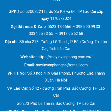
GPKD số 5300822112 do Sở KH và ĐT TP Lào Cai cấp
ngày 11/03/2024
Gọi đặt mua &
Zalo
: 0523.18.6666 – 0985.90.99.33
0334.55.33.55 – 0918.95.62.68
Địa chỉ:
Số nhà 273, đường Lê Thanh, P. Bắc Cường, Tp. Lào
Cai, Tỉnh Lào Cai
Website:
https://mayinvanphong.com.vn/
Email
: mayinvanphonghn@gmail.com
VP Hà Nội
: Số 3 ngõ 419 Giải Phóng, Phương Liệt, Thanh
Xuân, Hà Nôi
VP Lào Cai
: Số 427 đường Trần Phú, Bắc Cường, TP Lào
Cai
Số 273 Phố Lê Thanh, Bắc Cường, TP Lào Cai