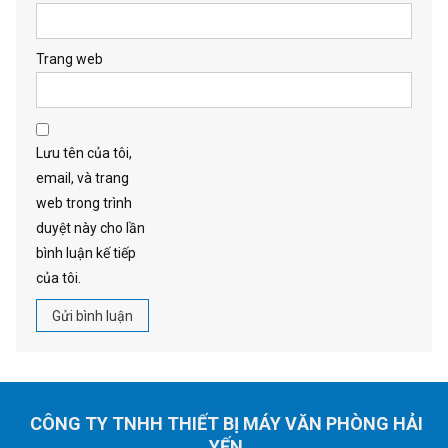
Trang web
Lưu tên của tôi,
email, và trang
web trong trình
duyệt này cho lần
bình luận kế tiếp
của tôi.
CÔNG TY TNHH THIẾT BỊ MÁY VĂN PHÒNG HẢI
YẾN