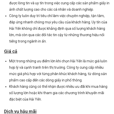
được lòng tin và uy tín trong việc cung cấp các sản phẩm giấy in
ảnh chất lượng cao cho các cá nhân và doanh nghiệp.
Công ty luôn duy trì tiêu chí làm việc chuyên nghiệp, tận tâm,
đáp ứng nhanh chóng mọi yêu cầu của khách hàng. Uy tín của
Hải Yến không chỉ được khẳng định qua số lượng khách hàng
lớn, mà còn qua các đối tác tin cậy từ những thương hiệu nổi
tiếng trong ngành in ấn.
Giá cả
Một trong những ưu điểm lớn khi chọn Hải Yến là mức giá luôn
hợp lý và cạnh tranh trên thị trường. Công ty cung cấp nhiều
ĐĂNG KÝ TƯ VẤN
mức giá phù hợp với từng phân khúc khách hàng, từ dòng sản
phẩm cao cấp đến các dòng giấy in phổ thông.
Họ và tên
Khách hàng cũng có thể nhận được nhiều ưu đãi khi mua hàng
số lượng lớn hoặc khi tham gia các chương trình khuyến mãi
đặc biệt của Hải Yến.
Số điện thoại
Dịch vụ hậu mãi