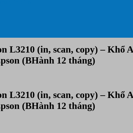
 CMT, ÉP DẺO)
L3210 (in, scan, copy) – Khổ A4
Epson (BHành 12 tháng)
L3210 (in, scan, copy) – Khổ A4
Epson (BHành 12 tháng)