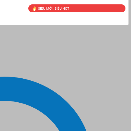
SIÊU MỚI, SIÊU HOT