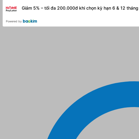
Giảm 5% – tối đa 200.000đ khi chọn kỳ hạn 6 & 12 thán
Powered by