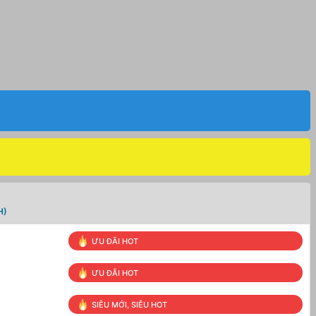
H)
ƯU ĐÃI HOT
ƯU ĐÃI HOT
SIÊU MỚI, SIÊU HOT