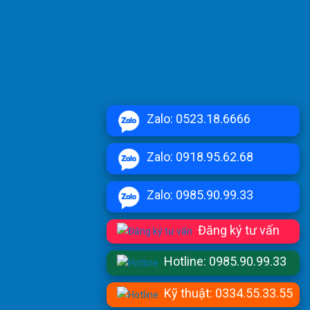
Zalo: 0523.18.6666
Zalo: 0918.95.62.68
Zalo: 0985.90.99.33
Đăng ký tư vấn
Hotline: 0985.90.99.33
Kỹ thuật: 0334.55.33.55