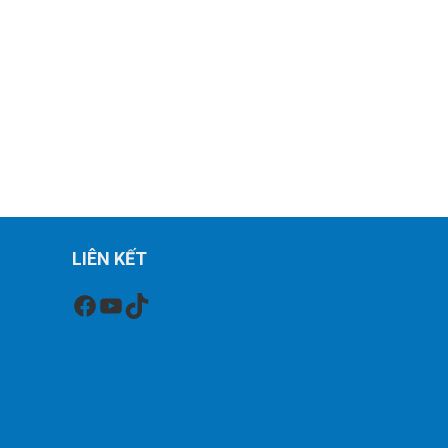
LIÊN KẾT
Facebook
Youtube
TikTok