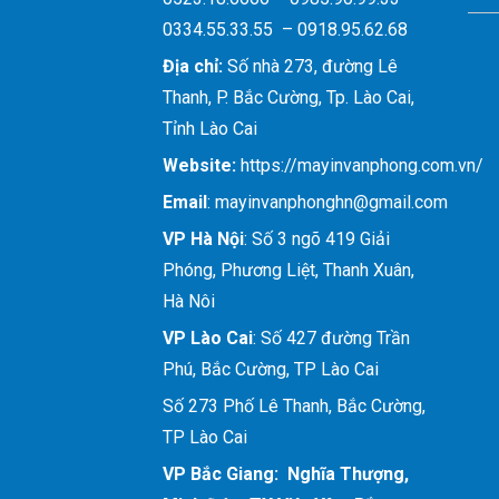
0334.55.33.55 – 0918.95.62.68
Địa chỉ:
Số nhà 273, đường Lê
Thanh, P. Bắc Cường, Tp. Lào Cai,
Tỉnh Lào Cai
Website:
https://mayinvanphong.com.vn/
Email
: mayinvanphonghn@gmail.com
VP Hà Nội
: Số 3 ngõ 419 Giải
Phóng, Phương Liệt, Thanh Xuân,
Hà Nôi
VP Lào Cai
: Số 427 đường Trần
Phú, Bắc Cường, TP Lào Cai
Số 273 Phố Lê Thanh, Bắc Cường,
TP Lào Cai
VP Bắc Giang: Nghĩa Thượng,