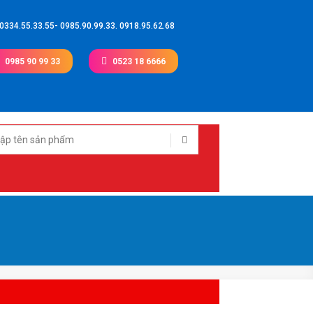
 0334.55.33.55- 0985.90.99.33. 0918.95.62.68
0985 90 99 33
0523 18 6666