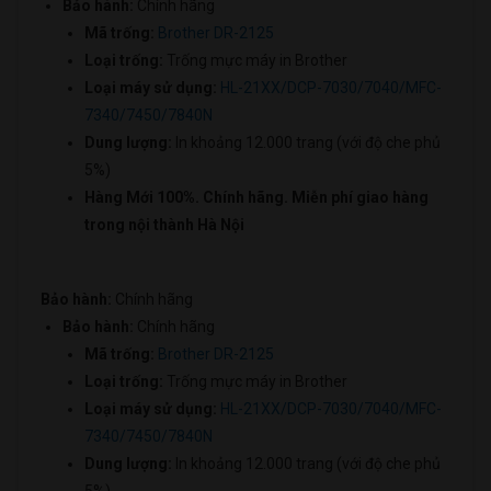
Bảo hành:
Chính hãng
Mã trống:
Brother DR-2125
Loại trống:
Trống mực máy in Brother
Loại máy sử dụng:
HL-21XX/DCP-7030/7040/MFC-
7340/7450/7840N
Dung lượng:
In khoảng 12.000 trang (với độ che phủ
5%)
Hàng Mới 100%. Chính hãng. Miễn phí giao hàng
trong nội thành Hà Nội
Bảo hành:
Chính hãng
Bảo hành:
Chính hãng
Mã trống:
Brother DR-2125
Loại trống:
Trống mực máy in Brother
Loại máy sử dụng:
HL-21XX/DCP-7030/7040/MFC-
7340/7450/7840N
Dung lượng:
In khoảng 12.000 trang (với độ che phủ
5%)