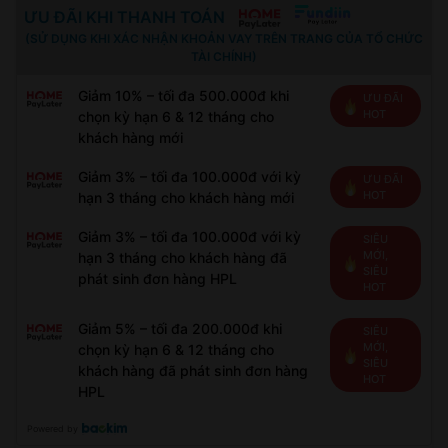
ƯU ĐÃI KHI THANH TOÁN
(SỬ DỤNG KHI XÁC NHẬN KHOẢN VAY TRÊN TRANG CỦA TỔ CHỨC
TÀI CHÍNH)
Giảm 10% – tối đa 500.000đ khi
ƯU ĐÃI
HOT
chọn kỳ hạn 6 & 12 tháng cho
khách hàng mới
Giảm 3% – tối đa 100.000đ với kỳ
ƯU ĐÃI
HOT
hạn 3 tháng cho khách hàng mới
Giảm 3% – tối đa 100.000đ với kỳ
SIÊU
MỚI,
hạn 3 tháng cho khách hàng đã
SIÊU
phát sinh đơn hàng HPL
HOT
Giảm 5% – tối đa 200.000đ khi
SIÊU
MỚI,
chọn kỳ hạn 6 & 12 tháng cho
SIÊU
khách hàng đã phát sinh đơn hàng
HOT
HPL
Powered by