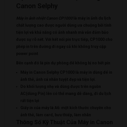
Canon Selphy
Máy in ảnh nhiệt Canon CP1000
là máy in ảnh du lịch
chất lượng cao được người dùng ưa chuộng bởi tính
tiện lợi và khả năng có ảnh nhanh mà vẫn đảm bảo
được sự rõ nét. Với kết nối pin trực tiếp, CP1000 cho
phép in trên đường đi ngay cả khi không truy cập
power point
Bên cạnh đó là pin dự phòng để không bị no hết pin
Máy in Canon Selphy CP1000 là máy in dùng để in
ảnh thẻ, ảnh cá nhân tuyệt đẹp và tiện lợi.
Do khối lượng nhẹ và dùng được trên nguồn
AC(dùng Pin) lên có thể mang dễ dàng, đi du lịch
rất tiện lợi
Giấy in của máy là A6: một kích thước chuyên cho
ảnh thẻ, làm card, bưu thiếp, làm nhãn
Thông Số Kỹ Thuật Của Máy in Canon