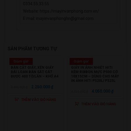
0334.55.33.55
Website: https://mayinvanphong.com.vn/
E.mail: mayinvanphonghn@gmail.com
SẢN PHẨM TƯƠNG TỰ
Giảm giá!
Giảm giá!
BÀN CẮT GIẤY, XÉN GIẤY
GIẤY IN ẢNH NHIỆT HITI
ĐÀI LOAN BÀN SẮT CẮT
KÈM RIBBON MỰC P500 CỠ
ĐƯỢC 400 TỜ/LẦN – KHỔ A4
10X15CM – DÙNG CHO MÁY
IN ẢNH HITI P520L/ P525L
GIÁ
GIÁ
2.250.000
₫
2.890.000
₫
GIÁ
GIÁ
4.050.000
₫
4.150.000
₫
GỐC
HIỆN
GỐC
HIỆN
THÊM VÀO GIỎ HÀNG
LÀ:
TẠI
THÊM VÀO GIỎ HÀNG
LÀ:
TẠI
2.890.000 ₫.
LÀ:
4.150.000 ₫.
LÀ:
2.250.000 ₫.
4.050.000