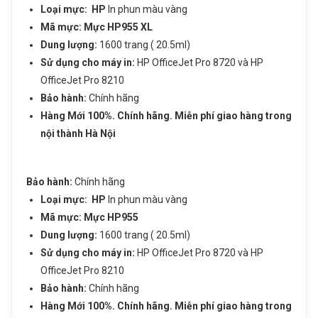
Loại mực:
HP
In phun màu vàng
Mã mực: Mực HP955 XL
Dung lượng:
1600 trang ( 20.5ml)
Sử dụng cho máy in:
HP OfficeJet Pro 8720 và HP
OfficeJet Pro 8210
Bảo hành:
Chính hãng
Hàng Mới 100%. Chính hãng. Miễn phí giao hàng trong
nội thành Hà Nội
Bảo hành:
Chính hãng
Loại mực:
HP
In phun màu vàng
Mã mực: Mực HP955
Dung lượng:
1600 trang ( 20.5ml)
Sử dụng cho máy in:
HP OfficeJet Pro 8720 và HP
OfficeJet Pro 8210
Bảo hành:
Chính hãng
Hàng Mới 100%. Chính hãng. Miễn phí giao hàng trong