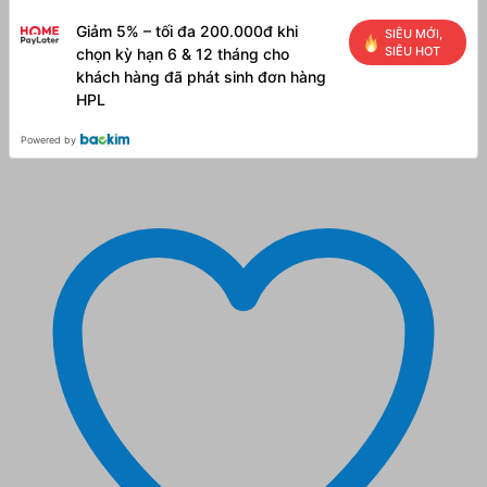
Giảm 5% – tối đa 200.000đ khi
SIÊU MỚI,
SIÊU HOT
chọn kỳ hạn 6 & 12 tháng cho
khách hàng đã phát sinh đơn hàng
HPL
Powered by