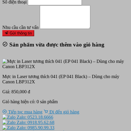
Số điện thoại
Nhu cầu cần tư vấn
Gửi thông tin
Sản phẩm vừa được thêm vào giỏ hàng
Mực in Laser tương thích 041 (EP 041 Black) – Dùng cho máy
Canon LBP312X
Giá: 850,000 đ
Giỏ hàng hiện có:
0
sản phẩm
Tiếp tục mua hàng
Đi đến giỏ hàng
Zalo: 0523.18.6666
Zalo: 0918.95.62.68
Zalo: 0985.90.99.33