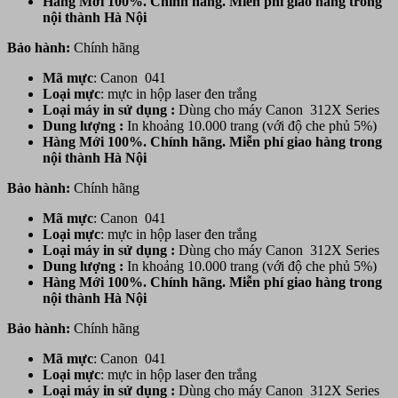
Hàng Mới 100%. Chính hãng. Miễn phí giao hàng trong
nội thành Hà Nội
Bảo hành:
Chính hãng
Mã mực
: Canon 041
Loại mực
: mực in hộp laser đen trắng
Loại máy in sử dụng :
Dùng cho máy Canon 312X Series
Dung lượng :
In khoảng 10.000 trang (với độ che phủ 5%)
Hàng Mới 100%. Chính hãng. Miễn phí giao hàng trong
nội thành Hà Nội
Bảo hành:
Chính hãng
Mã mực
: Canon 041
Loại mực
: mực in hộp laser đen trắng
Loại máy in sử dụng :
Dùng cho máy Canon 312X Series
Dung lượng :
In khoảng 10.000 trang (với độ che phủ 5%)
Hàng Mới 100%. Chính hãng. Miễn phí giao hàng trong
nội thành Hà Nội
Bảo hành:
Chính hãng
Mã mực
: Canon 041
Loại mực
: mực in hộp laser đen trắng
Loại máy in sử dụng :
Dùng cho máy Canon 312X Series