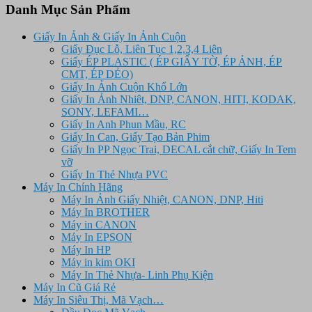
Danh Mục Sản Phẩm
Giấy In Ảnh & Giấy In Ảnh Cuộn
Giấy Đục Lỗ, Liên Tục 1,2,3,4 Liên
Giấy ÉP PLASTIC ( ÉP GIẤY TỜ, ÉP ẢNH, ÉP
CMT, ÉP DẺO)
Giấy In Ảnh Cuộn Khổ Lớn
Giấy In Ảnh Nhiêt, DNP, CANON, HITI, KODAK,
SONY, LEFAMI…
Giấy In Anh Phun Mầu, RC
Giấy In Can, Giấy Tạo Bản Phim
Giấy In PP Ngọc Trai, DECAL cắt chữ, Giấy In Tem
vỡ
Giấy In Thẻ Nhựa PVC
Máy In Chính Hãng
Máy In Ảnh Giấy Nhiệt, CANON, DNP, Hiti
Máy In BROTHER
Máy in CANON
Máy In EPSON
Máy In HP
Máy in kim OKI
Máy In Thẻ Nhựa- Linh Phụ Kiện
Máy In Cũ Giá Rẻ
Máy In Siêu Thị, Mã Vạch…