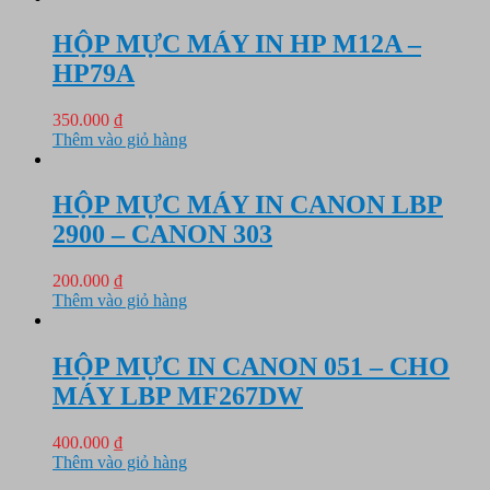
1.750.000 ₫.
là:
1.650.000 ₫.
HỘP MỰC MÁY IN HP M12A –
HP79A
350.000
₫
Thêm vào giỏ hàng
HỘP MỰC MÁY IN CANON LBP
2900 – CANON 303
200.000
₫
Thêm vào giỏ hàng
HỘP MỰC IN CANON 051 – CHO
MÁY LBP MF267DW
400.000
₫
Thêm vào giỏ hàng