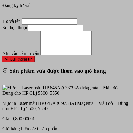
Đăng ký tư vấn
Họ và tên
Số điện thoại
Nhu cầu cần tư vấn
Gửi thông tin
Sản phẩm vừa được thêm vào giỏ hàng
Mực in Laser màu HP 645A (C9733A) Magenta – Màu đỏ – Dùng
cho HP CLj 5500, 5550
Giá: 9,890,000 đ
Giỏ hàng hiện có:
0
sản phẩm