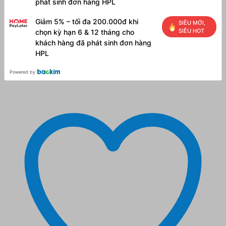
phát sinh đơn hàng HPL
Giảm 5% – tối đa 200.000đ khi
SIÊU MỚI,
SIÊU HOT
chọn kỳ hạn 6 & 12 tháng cho
khách hàng đã phát sinh đơn hàng
HPL
Powered by