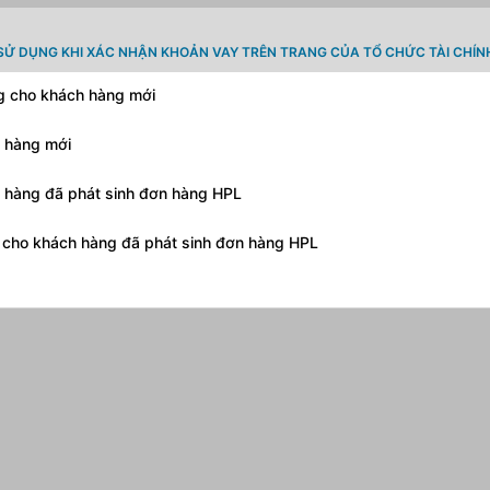
SỬ DỤNG KHI XÁC NHẬN KHOẢN VAY TRÊN TRANG CỦA TỔ CHỨC TÀI CHÍN
ng cho khách hàng mới
h hàng mới
h hàng đã phát sinh đơn hàng HPL
g cho khách hàng đã phát sinh đơn hàng HPL