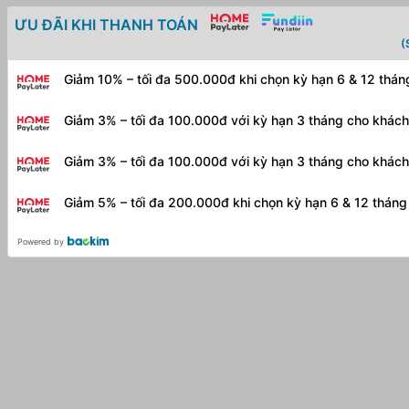
số
ƯU ĐÃI KHI THANH TOÁN
lượng
(
Giảm 10% – tối đa 500.000đ khi chọn kỳ hạn 6 & 12 thá
Giảm 3% – tối đa 100.000đ với kỳ hạn 3 tháng cho khác
Giảm 3% – tối đa 100.000đ với kỳ hạn 3 tháng cho khác
Giảm 5% – tối đa 200.000đ khi chọn kỳ hạn 6 & 12 thán
Powered by