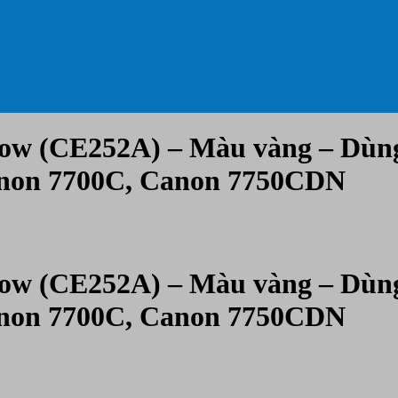
 CMT, ÉP DẺO)
low (CE252A) – Màu vàng – Dùn
anon 7700C, Canon 7750CDN
low (CE252A) – Màu vàng – Dùn
anon 7700C, Canon 7750CDN