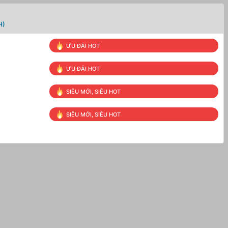
H)
ƯU ĐÃI HOT
ƯU ĐÃI HOT
SIÊU MỚI, SIÊU HOT
SIÊU MỚI, SIÊU HOT