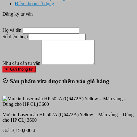
Điều khoản sử dụng
Đăng ký tư vấn
Họ và tên
Số điện thoại
Nhu cầu cần tư vấn
Gửi thông tin
Sản phẩm vừa được thêm vào giỏ hàng
Mực in Laser màu HP 502A (Q6472A) Yellow – Màu vàng – Dùng
cho HP CLj 3600
Giá: 3,150,000 đ