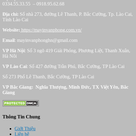
0334.55.33.55 – 0918.95.62.68
Địa chỉ:
Số nhà 273, đường Lê Thanh, P. Bắc Cường, Tp. Lào Cai,
Tỉnh Lào Cai
Website:
https://mayinvanphong.com.vn/
Email
: mayinvanphonghn@gmail.com
VP Hà Nội
: Số 3 ngõ 419 Giải Phóng, Phương Liệt, Thanh Xuân,
Hà Nôi
VP Lào Cai
: Số 427 đường Trần Phú, Bắc Cường, TP Lào Cai
Số 273 Phố Lê Thanh, Bắc Cường, TP Lào Cai
VP Bắc Giang: Nghĩa Thượng, Minh Đức, TX Việt Yên, Bắc
Giang
Thông Tin Chung
Giới Thiệu
Liên hệ