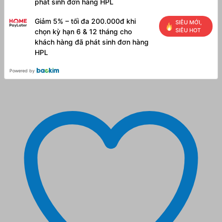
phát sinh đơn hàng HPL
Giảm 5% – tối đa 200.000đ khi
SIÊU MỚI,
SIÊU HOT
chọn kỳ hạn 6 & 12 tháng cho
khách hàng đã phát sinh đơn hàng
HPL
Powered by