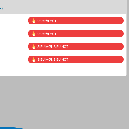
H)
ƯU ĐÃI HOT
ƯU ĐÃI HOT
SIÊU MỚI, SIÊU HOT
SIÊU MỚI, SIÊU HOT