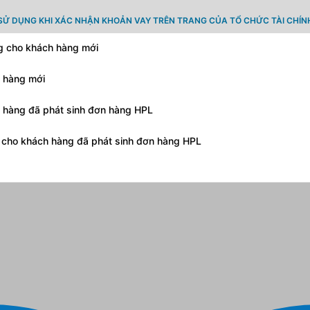
SỬ DỤNG KHI XÁC NHẬN KHOẢN VAY TRÊN TRANG CỦA TỔ CHỨC TÀI CHÍN
ng cho khách hàng mới
h hàng mới
h hàng đã phát sinh đơn hàng HPL
g cho khách hàng đã phát sinh đơn hàng HPL