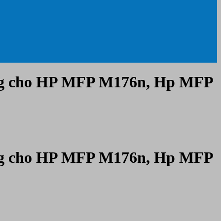
ùng cho HP MFP M176n, Hp MFP
ùng cho HP MFP M176n, Hp MFP