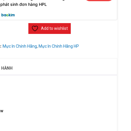
phát sinh đơn hàng HPL
y
Add to wishlist
c:
Mực In Chính Hãng
,
Mực In Chính Hãng HP
O HÀNH
nw