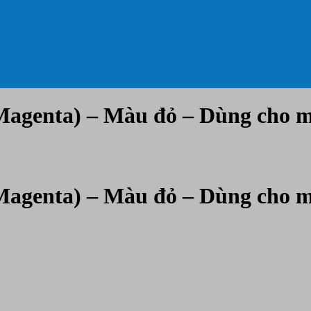
 CMT, ÉP DẺO)
Magenta) – Màu đỏ – Dùng cho m
Magenta) – Màu đỏ – Dùng cho m