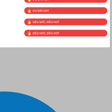
ƯU ĐÃI HOT
SIÊU MỚI, SIÊU HOT
SIÊU MỚI, SIÊU HOT