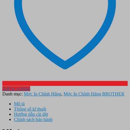
Add to wishlist
Danh mục:
Mực In Chính Hãng
,
Mực In Chính Hãng BROTHER
Mô tả
Thông số kĩ thuật
Hướng dẫn cài đặt
Chính sách bảo hành