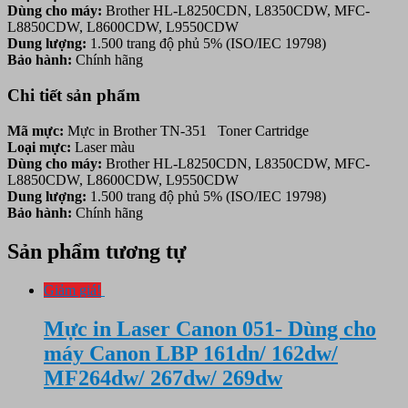
Dùng cho máy:
Brother HL-L8250CDN, L8350CDW, MFC-
L8850CDW, L8600CDW, L9550CDW
Dung lượng:
1.500 trang độ phủ 5% (ISO/IEC 19798)
Bảo hành:
Chính hãng
Chi tiết sản phẩm
Mã mực:
Mực in Brother TN-351 Toner Cartridge
Loại mực:
Laser màu
Dùng cho máy:
Brother HL-L8250CDN, L8350CDW, MFC-
L8850CDW, L8600CDW, L9550CDW
Dung lượng:
1.500 trang độ phủ 5% (ISO/IEC 19798)
Bảo hành:
Chính hãng
Sản phẩm tương tự
Giảm giá!
Mực in Laser Canon 051- Dùng cho
máy Canon LBP 161dn/ 162dw/
MF264dw/ 267dw/ 269dw