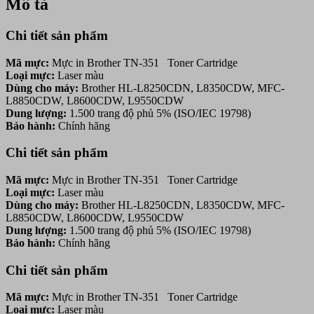
Mô tả
Chi tiết sản phẩm
Mã mực:
Mực in Brother TN-351 Toner Cartridge
Loại mực:
Laser màu
Dùng cho máy:
Brother HL-L8250CDN, L8350CDW, MFC-
L8850CDW, L8600CDW, L9550CDW
Dung lượng:
1.500 trang độ phủ 5% (ISO/IEC 19798)
Bảo hành:
Chính hãng
Chi tiết sản phẩm
Mã mực:
Mực in Brother TN-351 Toner Cartridge
Loại mực:
Laser màu
Dùng cho máy:
Brother HL-L8250CDN, L8350CDW, MFC-
L8850CDW, L8600CDW, L9550CDW
Dung lượng:
1.500 trang độ phủ 5% (ISO/IEC 19798)
Bảo hành:
Chính hãng
Chi tiết sản phẩm
Mã mực:
Mực in Brother TN-351 Toner Cartridge
Loại mực:
Laser màu