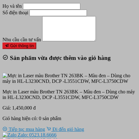
Họ và tên
Số điện thoại
Nhu cầu cần tư vấn
Gửi thông tin
Sản phẩm vừa được thêm vào giỏ hàng
Mực in Laser màu Brother TN 263BK – Màu đen – Dùng cho máy
in HL-L3230CND, DCP -L3551CDW, MFC-L3750CDW
Giá: 1,450,000 đ
Giỏ hàng hiện có:
0
sản phẩm
Tiếp tục mua hàng
Đi đến giỏ hàng
Zalo: 0523.18.6666