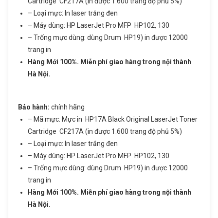
Cartridge CF217A (in được 1.600 trang độ phủ 5%)
– Loại mực: In laser trắng đen
– Máy dùng: HP LaserJet Pro MFP HP102, 130
– Trống mực dùng: dùng Drum HP19) in được 12000
trang in
Hàng Mới 100%. Miễn phí giao hàng trong nội thành
Hà Nội.
Bảo hành:
chính hãng
– Mã mực: Mực in HP17A Black Original LaserJet Toner
Cartridge CF217A (in được 1.600 trang độ phủ 5%)
– Loại mực: In laser trắng đen
– Máy dùng: HP LaserJet Pro MFP HP102, 130
– Trống mực dùng: dùng Drum HP19) in được 12000
trang in
Hàng Mới 100%. Miễn phí giao hàng trong nội thành
Hà Nội.