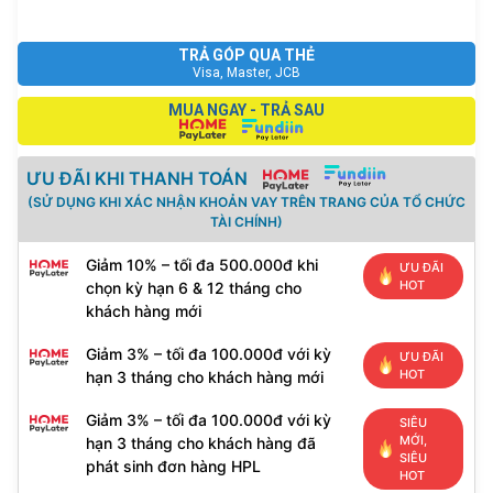
số
lượng
TRẢ GÓP QUA THẺ
Visa, Master, JCB
MUA NGAY - TRẢ SAU
ƯU ĐÃI KHI THANH TOÁN
(SỬ DỤNG KHI XÁC NHẬN KHOẢN VAY TRÊN TRANG CỦA TỔ CHỨC
TÀI CHÍNH)
Giảm 10% – tối đa 500.000đ khi
ƯU ĐÃI
HOT
chọn kỳ hạn 6 & 12 tháng cho
khách hàng mới
Giảm 3% – tối đa 100.000đ với kỳ
ƯU ĐÃI
HOT
hạn 3 tháng cho khách hàng mới
Giảm 3% – tối đa 100.000đ với kỳ
SIÊU
MỚI,
hạn 3 tháng cho khách hàng đã
SIÊU
phát sinh đơn hàng HPL
HOT