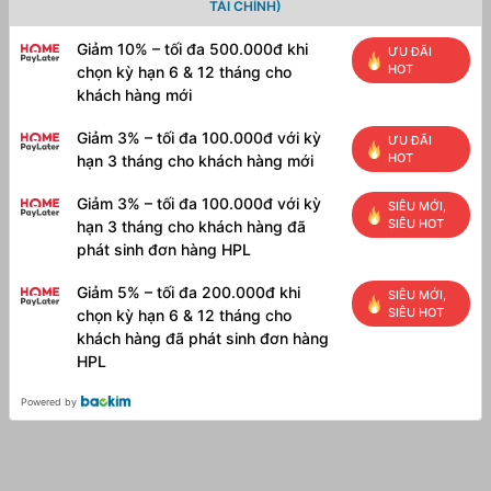
TÀI CHÍNH)
Giảm 10% – tối đa 500.000đ khi
ƯU ĐÃI
HOT
chọn kỳ hạn 6 & 12 tháng cho
khách hàng mới
Giảm 3% – tối đa 100.000đ với kỳ
ƯU ĐÃI
HOT
hạn 3 tháng cho khách hàng mới
Giảm 3% – tối đa 100.000đ với kỳ
SIÊU MỚI,
SIÊU HOT
hạn 3 tháng cho khách hàng đã
phát sinh đơn hàng HPL
Giảm 5% – tối đa 200.000đ khi
SIÊU MỚI,
SIÊU HOT
chọn kỳ hạn 6 & 12 tháng cho
khách hàng đã phát sinh đơn hàng
HPL
Powered by