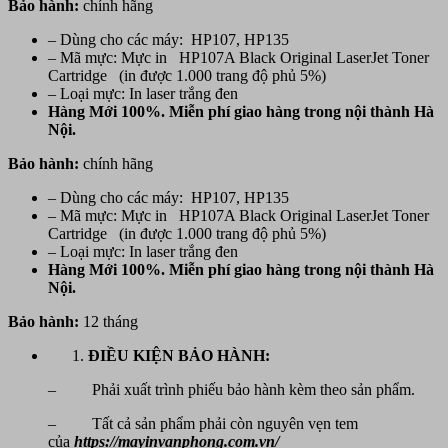
Bảo hành:
chính hãng
– Dùng cho các máy: HP107, HP135
– Mã mực: Mực in HP107A Black Original LaserJet Toner
Cartridge (in được 1.000 trang độ phủ 5%)
– Loại mực: In laser trắng đen
Hàng Mới 100%. Miễn phí giao hàng trong nội thành Hà
Nội.
Bảo hành:
chính hãng
– Dùng cho các máy: HP107, HP135
– Mã mực: Mực in HP107A Black Original LaserJet Toner
Cartridge (in được 1.000 trang độ phủ 5%)
– Loại mực: In laser trắng đen
Hàng Mới 100%. Miễn phí giao hàng trong nội thành Hà
Nội.
Bảo hành:
12 tháng
ĐIỀU KIỆN BẢO HÀNH:
– Phải xuất trình phiếu bảo hành kèm theo sản phẩm.
– Tất cả sản phẩm phải còn nguyên vẹn tem
của
https://mayinvanphong.com.vn/