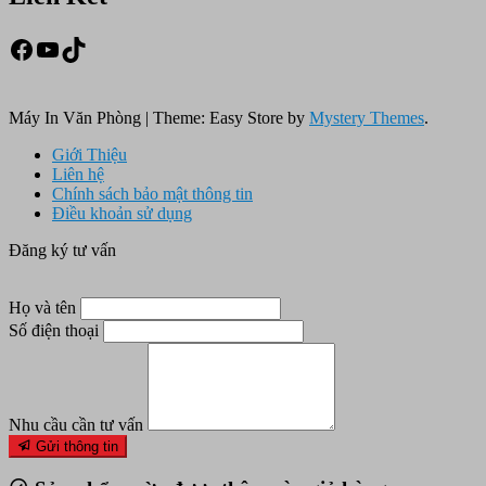
Facebook
Youtube
TikTok
Máy In Văn Phòng
|
Theme: Easy Store by
Mystery Themes
.
Giới Thiệu
Liên hệ
Chính sách bảo mật thông tin
Điều khoản sử dụng
Đăng ký tư vấn
Họ và tên
Số điện thoại
Nhu cầu cần tư vấn
Gửi thông tin