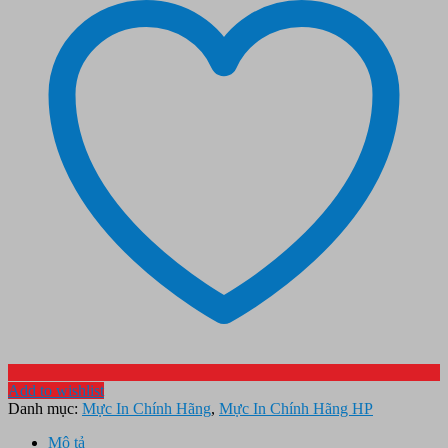
Add to wishlist
Danh mục:
Mực In Chính Hãng
,
Mực In Chính Hãng HP
Mô tả