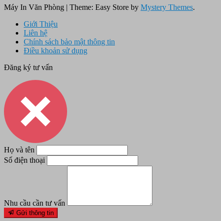
Máy In Văn Phòng
|
Theme: Easy Store by
Mystery Themes
.
Giới Thiệu
Liên hệ
Chính sách bảo mật thông tin
Điều khoản sử dụng
Đăng ký tư vấn
Họ và tên
Số điện thoại
Nhu cầu cần tư vấn
Gửi thông tin