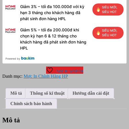
Giảm 3% – tối đa 100.000đ với kỳ
SIÊU MỚI,
SIÊU HOT
hạn 3 tháng cho khách hàng đã
phát sinh đơn hàng HPL
Giảm 5% – tối đa 200.000đ khi
SIÊU MỚI,
SIÊU HOT
chọn kỳ hạn 6 & 12 tháng cho
khách hàng đã phát sinh đơn hàng
HPL
Powered by
Add to wishlist
Danh mục:
Mực In Chính Hãng HP
Mô tả
Thông số kĩ thuật
Hướng dẫn cài đặt
Chính sách bảo hành
Mô tả