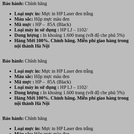
Bảo hành:
Chính hãng
Loại mực in:
Mực in HP Laser đen trắng
Màu sắc:
Hộp mực
màu đen
Mã mực :
HP – 85A (Black)
Loại máy in sử dụng :
HP LJ – 1102/
Dung lượng :
In khoảng 1.600 trang (với độ che phủ 5%)
Hàng Mới 100%. Chính hãng. Miễn phí giao hàng trong
nội thành Hà Nội
Bảo hành:
Chính hãng
Loại mực in:
Mực in HP Laser đen trắng
Màu sắc:
Hộp mực
màu đen
Mã mực :
HP – 85A (Black)
Loại máy in sử dụng :
HP LJ – 1102/
Dung lượng :
In khoảng 1.600 trang (với độ che phủ 5%)
Hàng Mới 100%. Chính hãng. Miễn phí giao hàng trong
nội thành Hà Nội
Bảo hành:
Chính hãng
Loại mực in:
Mực in HP Laser đen trắng
Màu sắc:
Hộp mực
màu đen