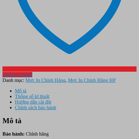
Add to wishlist
Danh mục:
Mực In Chính Hãng
,
Mực In Chính Hãng HP
Mô tả
Thông số kĩ thuật
Hướng dẫn cài đặt
Chính sách bảo hành
Mô tả
Bảo hành:
Chính hãng