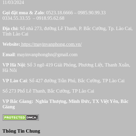
11/03/2024
Gọi đặt mua &
Zalo
: 0523.18.6666 – 0985.90.99.33
0334.55.33.55 – 0918.95.62.68
Địa chỉ:
Số nhà 273, đường Lê Thanh, P. Bắc Cường, Tp. Lào Cai,
Tỉnh Lào Cai
Website:
https://mayinvanphong.com.vn/
Email
: mayinvanphonghn@gmail.com
VP Hà Nội
: Số 3 ngõ 419 Giải Phóng, Phương Liệt, Thanh Xuân,
Hà Nôi
VP Lào Cai
: Số 427 đường Trần Phú, Bắc Cường, TP Lào Cai
Số 273 Phố Lê Thanh, Bắc Cường, TP Lào Cai
VP Bắc Giang: Nghĩa Thượng, Minh Đức, TX Việt Yên, Bắc
Giang
Thông Tin Chung