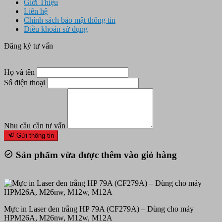
Giới Thiệu
Liên hệ
Chính sách bảo mật thông tin
Điều khoản sử dụng
Đăng ký tư vấn
Họ và tên
Số điện thoại
Nhu cầu cần tư vấn
Gửi thông tin
Sản phẩm vừa được thêm vào giỏ hàng
Mực in Laser đen trắng HP 79A (CF279A) – Dùng cho máy
HPM26A, M26nw, M12w, M12A