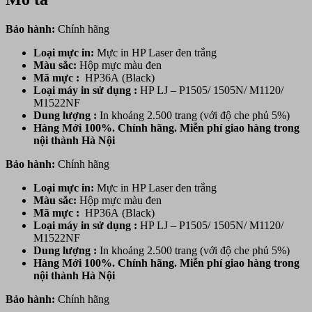
Bảo hành:
Chính hãng
Loại mực in:
Mực in HP Laser đen trắng
Màu sắc:
Hộp mực
màu đen
Mã mực :
HP36A (Black)
Loại máy in sử dụng :
HP LJ – P1505/ 1505N/ M1120/
M1522NF
Dung lượng :
In khoảng 2.500 trang (với độ che phủ 5%)
Hàng Mới 100%. Chính hãng. Miễn phí giao hàng trong
nội thành Hà Nội
Bảo hành:
Chính hãng
Loại mực in:
Mực in HP Laser đen trắng
Màu sắc:
Hộp mực
màu đen
Mã mực :
HP36A (Black)
Loại máy in sử dụng :
HP LJ – P1505/ 1505N/ M1120/
M1522NF
Dung lượng :
In khoảng 2.500 trang (với độ che phủ 5%)
Hàng Mới 100%. Chính hãng. Miễn phí giao hàng trong
nội thành Hà Nội
Bảo hành:
Chính hãng