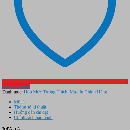
Add to wishlist
Danh mục:
Hộp Mực Tương Thích
,
Mực In Chính Hãng
Mô tả
Thông số kĩ thuật
Hướng dẫn cài đặt
Chính sách bảo hành
Mô tả