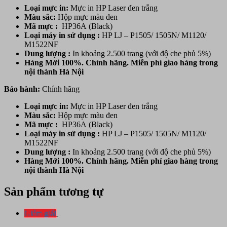
Loại mực in:
Mực in HP Laser đen trắng
Màu sắc:
Hộp mực
màu đen
Mã mực :
HP36A (Black)
Loại máy in sử dụng :
HP LJ – P1505/ 1505N/ M1120/
M1522NF
Dung lượng :
In khoảng 2.500 trang (với độ che phủ 5%)
Hàng Mới 100%. Chính hãng. Miễn phí giao hàng trong
nội thành Hà Nội
Bảo hành:
Chính hãng
Loại mực in:
Mực in HP Laser đen trắng
Màu sắc:
Hộp mực
màu đen
Mã mực :
HP36A (Black)
Loại máy in sử dụng :
HP LJ – P1505/ 1505N/ M1120/
M1522NF
Dung lượng :
In khoảng 2.500 trang (với độ che phủ 5%)
Hàng Mới 100%. Chính hãng. Miễn phí giao hàng trong
nội thành Hà Nội
Sản phẩm tương tự
Giảm giá!