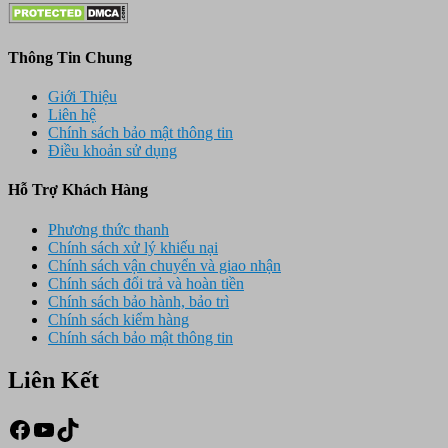
Thông Tin Chung
Giới Thiệu
Liên hệ
Chính sách bảo mật thông tin
Điều khoản sử dụng
Hỗ Trợ Khách Hàng
Phương thức thanh
Chính sách xử lý khiếu nại
Chính sách vận chuyển và giao nhận
Chính sách đổi trả và hoàn tiền
Chính sách bảo hành, bảo trì
Chính sách kiểm hàng
Chính sách bảo mật thông tin
Liên Kết
Facebook
Youtube
TikTok