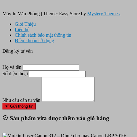
Máy In Văn Phòng
|
Theme: Easy Store by
Mystery Themes
.
Giới Thiệu
Liên hệ
Chính sách bảo mật thông tin
Điều khoản sử dụng
Đăng ký tư vấn
Họ và tên
Số điện thoại
Nhu cầu cần tư vấn
Gửi thông tin
Sản phẩm vừa được thêm vào giỏ hàng