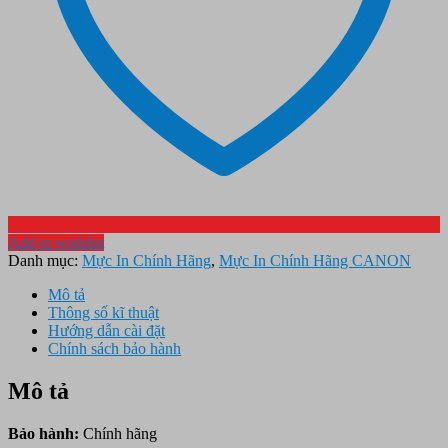
Add to wishlist
Danh mục:
Mực In Chính Hãng
,
Mực In Chính Hãng CANON
Mô tả
Thông số kĩ thuật
Hướng dẫn cài đặt
Chính sách bảo hành
Mô tả
Bảo hành:
Chính hãng