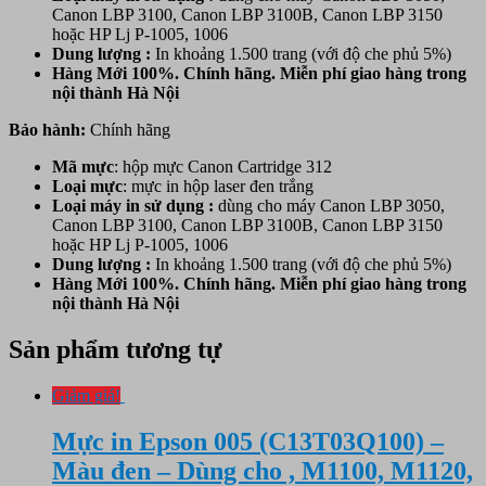
Canon LBP 3100, Canon LBP 3100B, Canon LBP 3150
hoặc HP Lj P-1005, 1006
Dung lượng :
In khoảng 1.500 trang (với độ che phủ 5%)
Hàng Mới 100%. Chính hãng. Miễn phí giao hàng trong
nội thành Hà Nội
Bảo hành:
Chính hãng
Mã mực
: hộp mực Canon Cartridge 312
Loại mực
: mực in hộp laser đen trắng
Loại máy in sử dụng :
dùng cho máy Canon LBP 3050,
Canon LBP 3100, Canon LBP 3100B, Canon LBP 3150
hoặc HP Lj P-1005, 1006
Dung lượng :
In khoảng 1.500 trang (với độ che phủ 5%)
Hàng Mới 100%. Chính hãng. Miễn phí giao hàng trong
nội thành Hà Nội
Sản phẩm tương tự
Giảm giá!
Mực in Epson 005 (C13T03Q100) –
Màu đen – Dùng cho , M1100, M1120,