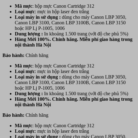
Mã mực
: hộp mực Canon Cartridge 312
Loại mực
: mực in hộp laser đen trắng
Loại máy in sử dụng :
dùng cho máy Canon LBP 3050,
Canon LBP 3100, Canon LBP 3100B, Canon LBP 3150
hoặc HP Lj P-1005, 1006
Dung lượng :
In khoảng 1.500 trang (với độ che phủ 5%)
Hàng Mới 100%. Chính hãng. Miễn phí giao hàng trong
nội thành Hà Nội
Bảo hành:
Chính hãng
Mã mực
: hộp mực Canon Cartridge 312
Loại mực
: mực in hộp laser đen trắng
Loại máy in sử dụng :
dùng cho máy Canon LBP 3050,
Canon LBP 3100, Canon LBP 3100B, Canon LBP 3150
hoặc HP Lj P-1005, 1006
Dung lượng :
In khoảng 1.500 trang (với độ che phủ 5%)
Hàng Mới 100%. Chính hãng. Miễn phí giao hàng trong
nội thành Hà Nội
Bảo hành:
Chính hãng
Mã mực
: hộp mực Canon Cartridge 312
Loại mực
: mực in hộp laser đen trắng
Loại máy in sử dụng :
dùng cho máy Canon LBP 3050,