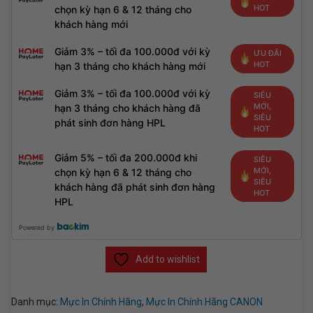
HOT
chọn kỳ hạn 6 & 12 tháng cho
khách hàng mới
Giảm 3% – tối đa 100.000đ với kỳ
ƯU ĐÃI
HOT
hạn 3 tháng cho khách hàng mới
Giảm 3% – tối đa 100.000đ với kỳ
SIÊU
MỚI,
hạn 3 tháng cho khách hàng đã
SIÊU
phát sinh đơn hàng HPL
HOT
Giảm 5% – tối đa 200.000đ khi
SIÊU
MỚI,
chọn kỳ hạn 6 & 12 tháng cho
SIÊU
khách hàng đã phát sinh đơn hàng
HOT
HPL
Powered by
Add to wishlist
Danh mục:
Mực In Chính Hãng
,
Mực In Chính Hãng CANON